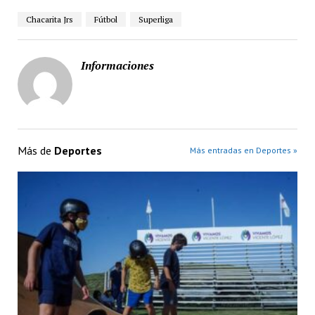
Chacarita Jrs
Fútbol
Superliga
Informaciones
Más de
Deportes
Más entradas en Deportes »