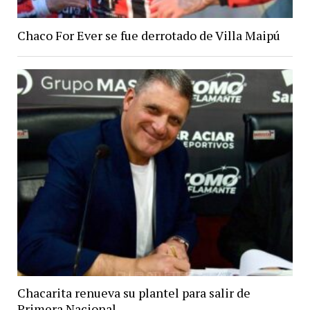
Chaco For Ever se fue derrotado de Villa Maipú
Chacarita renueva su plantel para salir de
Primera Nacional