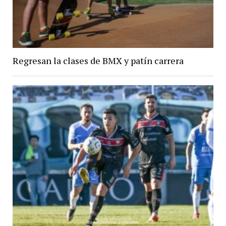
Regresan la clases de BMX y patín carrera