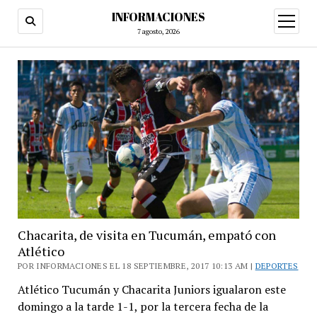
INFORMACIONES
abrir
menú
7 agosto, 2026
Chacarita, de visita en Tucumán, empató con
Atlético
POR INFORMACIONES EL 18 SEPTIEMBRE, 2017 10:13 AM |
DEPORTES
Atlético Tucumán y Chacarita Juniors igualaron este
domingo a la tarde 1-1, por la tercera fecha de la