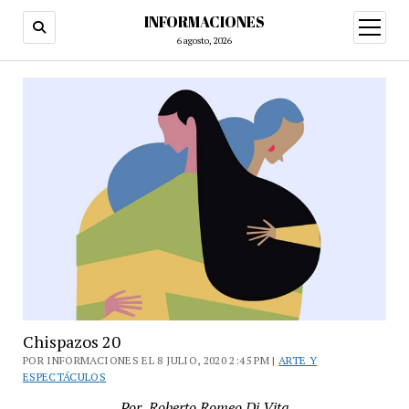
INFORMACIONES
abrir
menú
6 agosto, 2026
Chispazos 20
POR INFORMACIONES EL 8 JULIO, 2020 2:45 PM |
ARTE Y
ESPECTÁCULOS
Por Roberto Romeo Di Vita