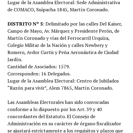
Lugar de la Asamblea Electoral: Sede Administrativa
de COMACO, Suipacha 1845, Martín Coronado.
DISTRITO Nº 5
: Delimitado por las calles Del Kaiser,
Campo de Mayo, Av. Márquez y Presidente Perón, de
Martín Coronado y vías del Ferrocarril Urquiza,
Colegio Militar de la Nación y calles Newbery y
Romero, Avdor Curtis y Peña Aeronáutica de Ciudad
Jardín.
Cantidad de Asociados: 1579.
Corresponden: 16 Delegados.
Lugar de la Asamblea Electoral: Centro de Jubilados
“Razón para vivir”, Alem 7865, Martín Coronado.
Las Asambleas Electorales han sido convocadas
conforme a lo dispuesto por los Art. 39 y 40
concordantes del Estatuto. El Consejo de
Administración en su carácter de órgano fiscalizador
se ajustará estrictamente a los requisitos y plazos que