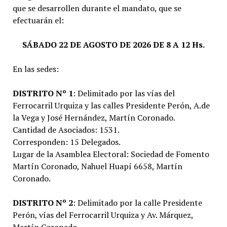
que se desarrollen durante el mandato, que se
efectuarán el:
SÁBADO 22 DE AGOSTO DE 2026 DE 8 A 12 Hs.
En las sedes:
DISTRITO Nº 1
: Delimitado por las vías del
Ferrocarril Urquiza y las calles Presidente Perón, A.de
la Vega y José Hernández, Martín Coronado.
Cantidad de Asociados: 1531.
Corresponden: 15 Delegados.
Lugar de la Asamblea Electoral: Sociedad de Fomento
Martín Coronado, Nahuel Huapí 6658, Martín
Coronado.
DISTRITO Nº 2
: Delimitado por la calle Presidente
Perón, vías del Ferrocarril Urquiza y Av. Márquez,
Martín Coronado.