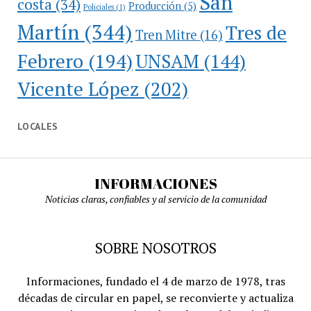
San
costa
(34)
Producción
(5)
Policiales
(1)
Martín
(344)
Tres de
Tren Mitre
(16)
Febrero
(194)
UNSAM
(144)
Vicente López
(202)
LOCALES
INFORMACIONES
Noticias claras, confiables y al servicio de la comunidad
SOBRE NOSOTROS
Informaciones, fundado el 4 de marzo de 1978, tras
décadas de circular en papel, se reconvierte y actualiza