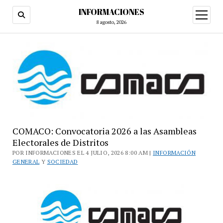
INFORMACIONES
abrir
menú
8 agosto, 2026
COMACO: Convocatoria 2026 a las Asambleas
Electorales de Distritos
POR INFORMACIONES EL 4 JULIO, 2026 8:00 AM |
INFORMACIÓN
GENERAL
Y
SOCIEDAD