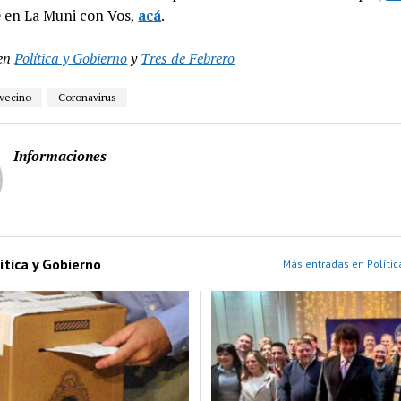
e en La Muni con Vos,
acá
.
en
Política y Gobierno
y
Tres de Febrero
 vecino
Coronavirus
Informaciones
ítica y Gobierno
Más entradas en Polític