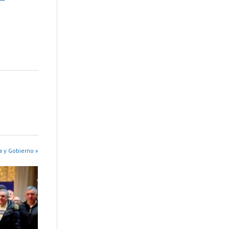
a y Gobierno »