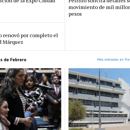
ición de la Expo Ciudad
Petrillo solicita detalles s
movimiento de mil millo
pesos
ro renovó por completo el
rd Márquez
es de Febrero
Más entradas en Tre