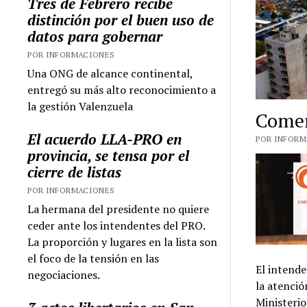
Tres de Febrero recibe
distinción por el buen uso de
datos para gobernar
POR INFORMACIONES
Una ONG de alcance continental,
entregó su más alto reconocimiento a
la gestión Valenzuela
Comer
El acuerdo LLA-PRO en
POR INFORMA
provincia, se tensa por el
cierre de listas
POR INFORMACIONES
La hermana del presidente no quiere
ceder ante los intendentes del PRO.
La proporción y lugares en la lista son
el foco de la tensión en las
El intende
negociaciones.
la atenció
Ministerio