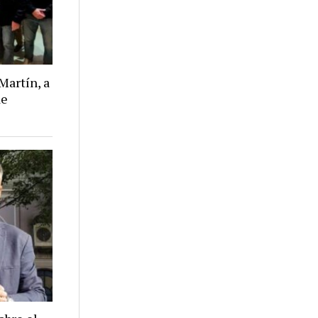
Martín, a
de