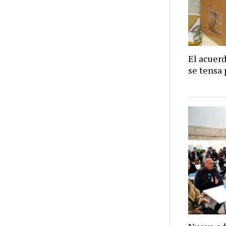
El acuer
se tensa 