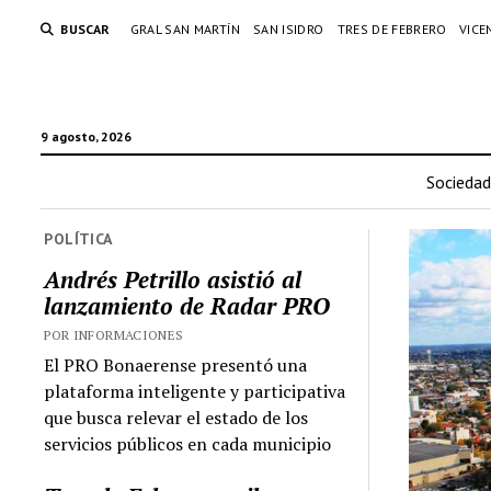
BUSCAR
GRAL SAN MARTÍN
SAN ISIDRO
TRES DE FEBRERO
VICE
9 agosto, 2026
Sociedad
POLÍTICA
Andrés Petrillo asistió al
lanzamiento de Radar PRO
POR INFORMACIONES
El PRO Bonaerense presentó una
plataforma inteligente y participativa
que busca relevar el estado de los
servicios públicos en cada municipio