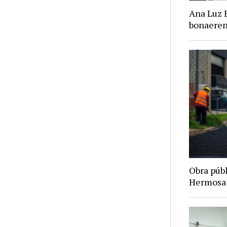
Ana Luz 
bonaere
Obra púb
Hermosa