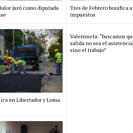
Balor juró como diputada
Tres de Febrero bonifica 
nse
impuestos
Valenzuela: “buscamos qu
salida no sea el asistenci
sino el trabajo”
lica en Libertador y Loma