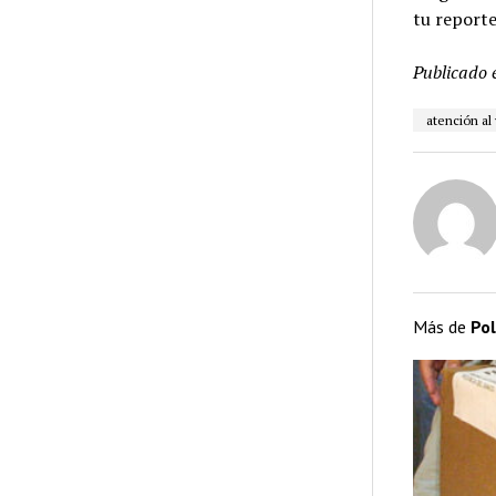
tu report
Publicado 
atención al
Más de
Pol