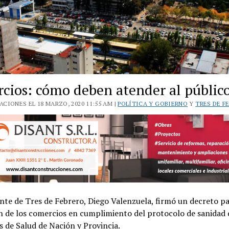
cios: cómo deben atender al públic
CIONES EL 18 MARZO, 2020 11:55 AM |
POLÍTICA Y GOBIERNO
Y
TRES DE F
nte de Tres de Febrero, Diego Valenzuela, firmó un decreto pa
n de los comercios en cumplimiento del protocolo de sanidad 
s de Salud de Nación y Provincia.