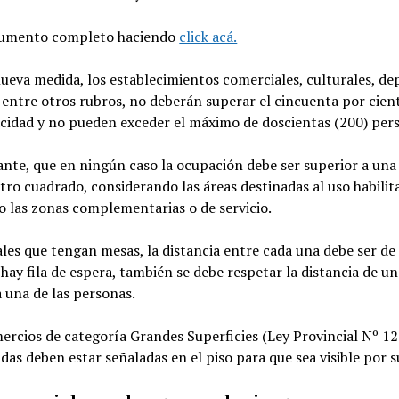
cumento completo haciendo
click acá.
ueva medida, los establecimientos comerciales, culturales, de
, entre otros rubros, no deberán superar el cincuenta por cie
acidad y no pueden exceder el máximo de doscientas (200) per
ante, que en ningún caso la ocupación debe ser superior a un
ro cuadrado, considerando las áreas destinadas al uso habilit
 las zonas complementarias o de servicio.
ales que tengan mesas, la distancia entre cada una debe ser de
 hay fila de espera, también se debe respetar la distancia de u
 una de las personas.
ercios de categoría Grandes Superficies (Ley Provincial Nº 12
das deben estar señaladas en el piso para que sea visible por s