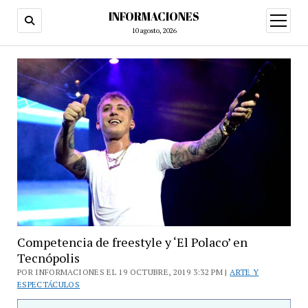
INFORMACIONES
abrir
menú
10 agosto, 2026
Competencia de freestyle y ‘El Polaco’ en
Tecnópolis
POR INFORMACIONES EL 19 OCTUBRE, 2019 3:32 PM |
ARTE Y
ESPECTÁCULOS