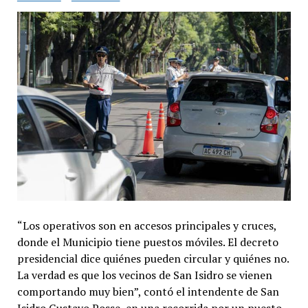
“Los operativos son en accesos principales y cruces,
donde el Municipio tiene puestos móviles. El decreto
presidencial dice quiénes pueden circular y quiénes no.
La verdad es que los vecinos de San Isidro se vienen
comportando muy bien”, contó el intendente de San
Isidro Gustavo Posse, en una recorrida por un puesto