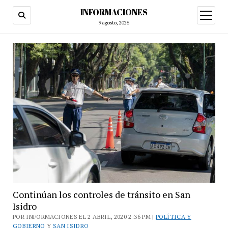
INFORMACIONES
abrir
menú
9 agosto, 2026
Continúan los controles de tránsito en San
Isidro
POR INFORMACIONES EL 2 ABRIL, 2020 2:36 PM |
POLÍTICA Y
GOBIERNO
Y
SAN ISIDRO