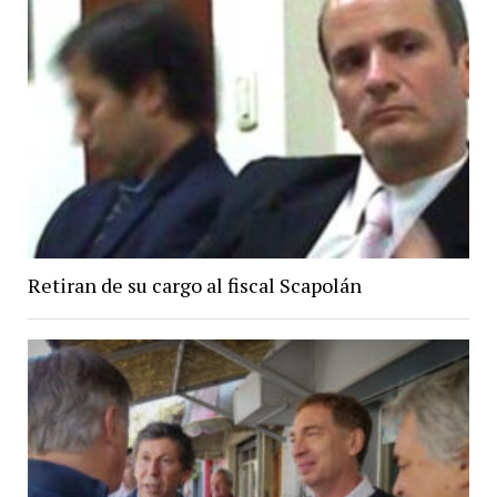
Retiran de su cargo al fiscal Scapolán