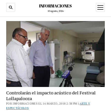
INFORMACIONES
abrir
menú
10 agosto, 2026
Controlarán el impacto acústico del Festival
Lollapalooza
POR INFORMACIONES EL 16 MARZO, 2018 2:38 PM |
ARTE Y
ESPECTÁCULOS