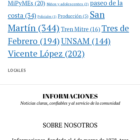
paseo de la
MiPyMEs
(20)
Niños y adolescentes
(2)
San
costa
(34)
Producción
(5)
Policiales
(1)
Martín
(344)
Tres de
Tren Mitre
(16)
Febrero
(194)
UNSAM
(144)
Vicente López
(202)
LOCALES
INFORMACIONES
Noticias claras, confiables y al servicio de la comunidad
SOBRE NOSOTROS