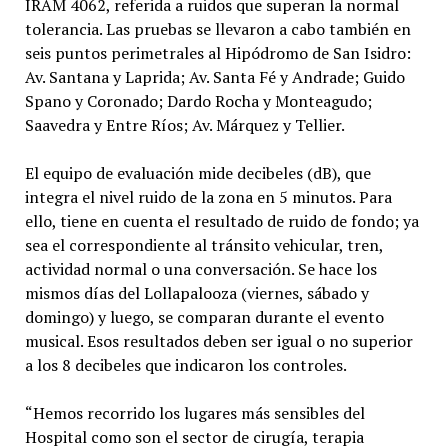
IRAM 4062, referida a ruidos que superan la normal
tolerancia. Las pruebas se llevaron a cabo también en
seis puntos perimetrales al Hipódromo de San Isidro:
Av. Santana y Laprida; Av. Santa Fé y Andrade; Guido
Spano y Coronado; Dardo Rocha y Monteagudo;
Saavedra y Entre Ríos; Av. Márquez y Tellier.
El equipo de evaluación mide decibeles (dB), que
integra el nivel ruido de la zona en 5 minutos. Para
ello, tiene en cuenta el resultado de ruido de fondo; ya
sea el correspondiente al tránsito vehicular, tren,
actividad normal o una conversación. Se hace los
mismos días del Lollapalooza (viernes, sábado y
domingo) y luego, se comparan durante el evento
musical. Esos resultados deben ser igual o no superior
a los 8 decibeles que indicaron los controles.
“Hemos recorrido los lugares más sensibles del
Hospital como son el sector de cirugía, terapia