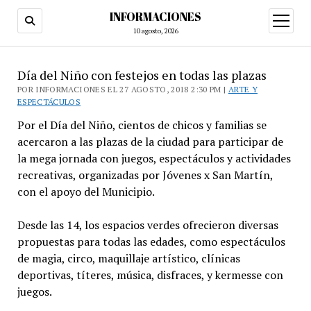
INFORMACIONES
abrir
menú
10 agosto, 2026
Día del Niño con festejos en todas las plazas
POR INFORMACIONES EL 27 AGOSTO, 2018 2:30 PM |
ARTE Y
ESPECTÁCULOS
Por el Día del Niño, cientos de chicos y familias se
acercaron a las plazas de la ciudad para participar de
la mega jornada con juegos, espectáculos y actividades
recreativas, organizadas por Jóvenes x San Martín,
con el apoyo del Municipio.
Desde las 14, los espacios verdes ofrecieron diversas
propuestas para todas las edades, como espectáculos
de magia, circo, maquillaje artístico, clínicas
deportivas, títeres, música, disfraces, y kermesse con
juegos.