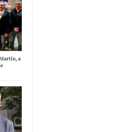
Martín, a
de