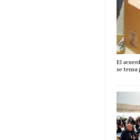
El acuer
se tensa 