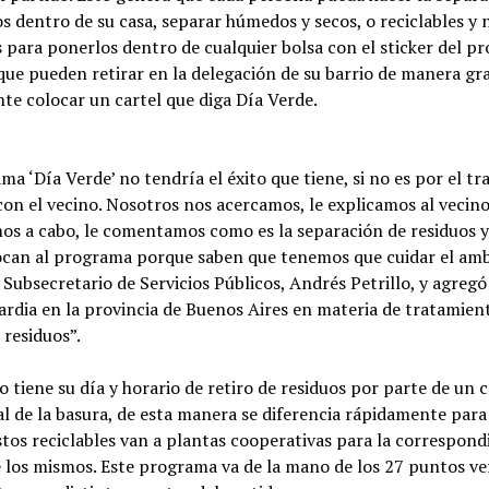
os dentro de su casa, separar húmedos y secos, o reciclables y 
s para ponerlos dentro de cualquier bolsa con el sticker del 
que pueden retirar en la delegación de su barrio de manera gra
te colocar un cartel que diga Día Verde.
ma ‘Día Verde’ no tendría el éxito que tiene, si no es por el tr
on el vecino. Nosotros nos acercamos, le explicamos al vecino
os a cabo, le comentamos como es la separación de residuos y 
can al programa porque saben que tenemos que cuidar el amb
 Subsecretario de Servicios Públicos, Andrés Petrillo, y agreg
ardia en la provincia de Buenos Aires en materia de tratamien
 residuos”.
o tiene su día y horario de retiro de residuos por parte de un
al de la basura, de esta manera se diferencia rápidamente para
stos reciclables van a plantas cooperativas para la correspond
e los mismos. Este programa va de la mano de los 27 puntos v