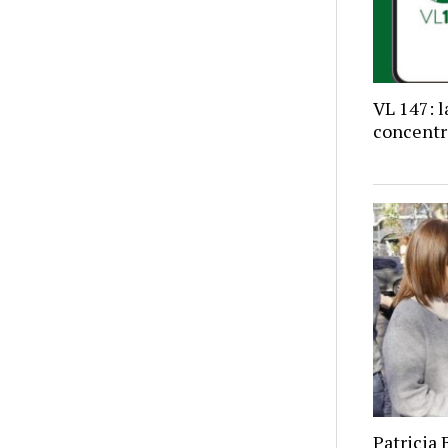
VL 147: 
concentr
Patricia 