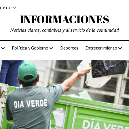
NTE LÓPEZ
INFORMACIONES
Noticias claras, confiables y al servicio de la comunidad
Política y Gobierno
Deportes
Entretenimiento