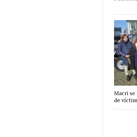
Macri se
de vícti