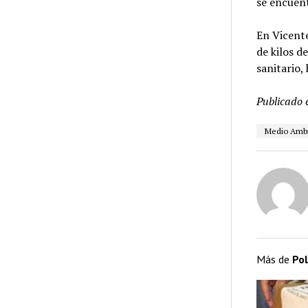
se encuent
En Vicente
de kilos d
sanitario,
Publicado 
Medio Amb
Más de
Pol