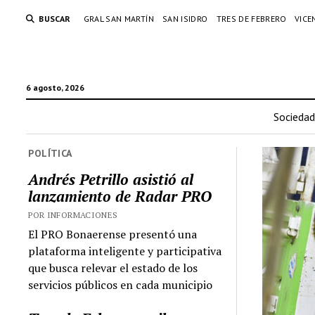
BUSCAR
GRAL SAN MARTÍN
SAN ISIDRO
TRES DE FEBRERO
VICE
6 agosto, 2026
Sociedad
POLÍTICA
Andrés Petrillo asistió al
lanzamiento de Radar PRO
POR INFORMACIONES
El PRO Bonaerense presentó una
plataforma inteligente y participativa
que busca relevar el estado de los
servicios públicos en cada municipio