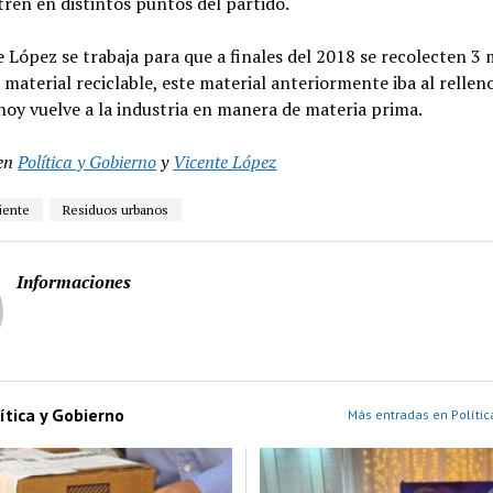
ren en distintos puntos del partido.
 López se trabaja para que a finales del 2018 se recolecten 3 
e material reciclable, este material anteriormente iba al rellen
 hoy vuelve a la industria en manera de materia prima.
en
Política y Gobierno
y
Vicente López
iente
Residuos urbanos
Informaciones
ítica y Gobierno
Más entradas en Polític