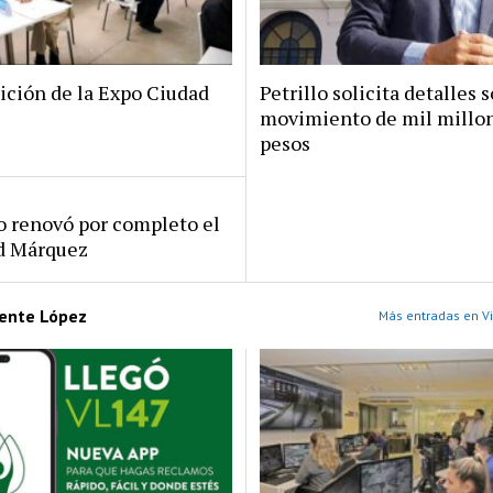
ición de la Expo Ciudad
Petrillo solicita detalles s
movimiento de mil millo
pesos
ro renovó por completo el
rd Márquez
cente López
Más entradas en Vi