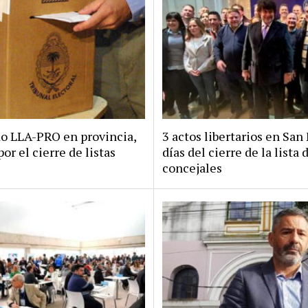
do LLA-PRO en provincia,
3 actos libertarios en San 
por el cierre de listas
días del cierre de la lista 
concejales