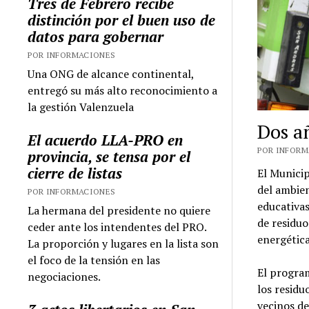
Tres de Febrero recibe
distinción por el buen uso de
datos para gobernar
POR INFORMACIONES
Una ONG de alcance continental,
entregó su más alto reconocimiento a
la gestión Valenzuela
Dos a
El acuerdo LLA-PRO en
POR INFORMA
provincia, se tensa por el
cierre de listas
El Munici
del ambien
POR INFORMACIONES
educativas
La hermana del presidente no quiere
de residuo
ceder ante los intendentes del PRO.
energética
La proporción y lugares en la lista son
el foco de la tensión en las
El program
negociaciones.
los residu
vecinos de