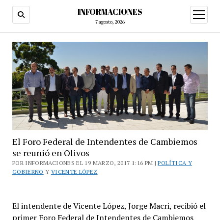
INFORMACIONES
abrir
menú
7 agosto, 2026
El Foro Federal de Intendentes de Cambiemos
se reunió en Olivos
POR INFORMACIONES EL 19 MARZO, 2017 1:16 PM |
POLÍTICA Y
GOBIERNO
Y
VICENTE LÓPEZ
El intendente de Vicente López, Jorge Macri, recibió el
primer Foro Federal de Intendentes de Cambiemos