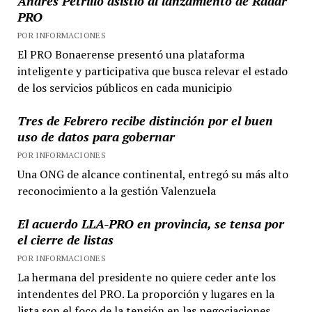
Andrés Petrillo asistió al lanzamiento de Radar
PRO
POR INFORMACIONES
El PRO Bonaerense presentó una plataforma
inteligente y participativa que busca relevar el estado
de los servicios públicos en cada municipio
Tres de Febrero recibe distinción por el buen
uso de datos para gobernar
POR INFORMACIONES
Una ONG de alcance continental, entregó su más alto
reconocimiento a la gestión Valenzuela
El acuerdo LLA-PRO en provincia, se tensa por
el cierre de listas
POR INFORMACIONES
La hermana del presidente no quiere ceder ante los
intendentes del PRO. La proporción y lugares en la
lista son el foco de la tensión en las negociaciones.