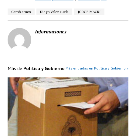
Cambiemos
Diego Valenzuela
JORGE MACRI
Informaciones
Más de
Política y Gobierno
Más entradas en Política y Gobierno »