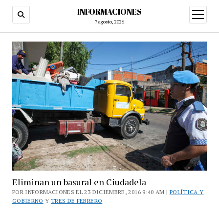
INFORMACIONES
abrir
menú
7 agosto, 2026
Eliminan un basural en Ciudadela
POR INFORMACIONES EL 23 DICIEMBRE, 2016 9:40 AM |
POLÍTICA Y
GOBIERNO
Y
TRES DE FEBRERO