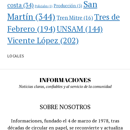
San
costa
(34)
Producción
(5)
Policiales
(1)
Martín
(344)
Tres de
Tren Mitre
(16)
Febrero
(194)
UNSAM
(144)
Vicente López
(202)
LOCALES
INFORMACIONES
Noticias claras, confiables y al servicio de la comunidad
SOBRE NOSOTROS
Informaciones, fundado el 4 de marzo de 1978, tras
décadas de circular en papel, se reconvierte y actualiza