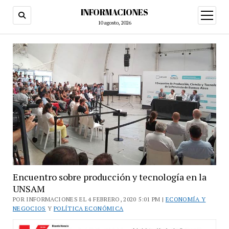
INFORMACIONES
abrir
menú
10 agosto, 2026
Encuentro sobre producción y tecnología en la
UNSAM
POR INFORMACIONES EL 4 FEBRERO, 2020 5:01 PM |
ECONOMÍA Y
NEGOCIOS
Y
POLÍTICA ECONÓMICA