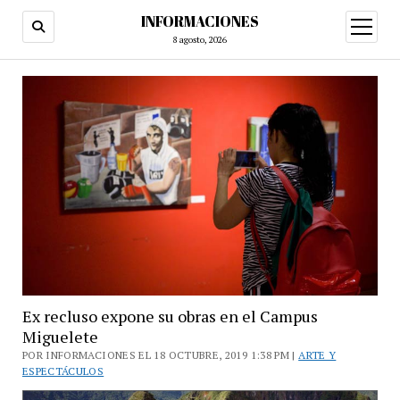
INFORMACIONES
abrir
menú
8 agosto, 2026
Ex recluso expone su obras en el Campus
Miguelete
POR INFORMACIONES EL 18 OCTUBRE, 2019 1:38 PM |
ARTE Y
ESPECTÁCULOS