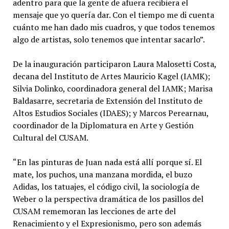
adentro para que la gente de afuera recibiera el
mensaje que yo quería dar. Con el tiempo me di cuenta
cuánto me han dado mis cuadros, y que todos tenemos
algo de artistas, solo tenemos que intentar sacarlo”.
De la inauguración participaron Laura Malosetti Costa,
decana del Instituto de Artes Mauricio Kagel (IAMK);
Silvia Dolinko, coordinadora general del IAMK; Marisa
Baldasarre, secretaria de Extensión del Instituto de
Altos Estudios Sociales (IDAES); y Marcos Perearnau,
coordinador de la Diplomatura en Arte y Gestión
Cultural del CUSAM.
“En las pinturas de Juan nada está allí porque sí. El
mate, los puchos, una manzana mordida, el buzo
Adidas, los tatuajes, el código civil, la sociología de
Weber o la perspectiva dramática de los pasillos del
CUSAM rememoran las lecciones de arte del
Renacimiento y el Expresionismo, pero son además