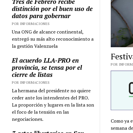
Tres de Febrero recibe
distinción por el buen uso de
datos para gobernar
POR INFORMACIONES
Una ONG de alcance continental,
entregó su más alto reconocimiento a
la gestión Valenzuela
Festiv
El acuerdo LLA-PRO en
POR INFORMA
provincia, se tensa por el
cierre de listas
POR INFORMACIONES
La hermana del presidente no quiere
ceder ante los intendentes del PRO.
La proporción y lugares en la lista son
el foco de la tensión en las
negociaciones.
Como ya es
semana del