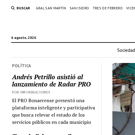
BUSCAR
GRAL SAN MARTÍN
SAN ISIDRO
TRES DE FEBRERO
VICE
6 agosto, 2026
Sociedad
POLÍTICA
Andrés Petrillo asistió al
lanzamiento de Radar PRO
POR INFORMACIONES
El PRO Bonaerense presentó una
plataforma inteligente y participativa
que busca relevar el estado de los
servicios públicos en cada municipio