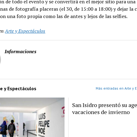
n de todo el evento y se convertirá en el mejor sitio para una
as de fotografía placeras (el 30, de 15:00 a 18:00) y dejar la 
con una foto propia como las de antes y lejos de las selfies.
en
Arte y Espectáculos
Informaciones
e y Espectáculos
Más entradas en Arte y 
San Isidro presentó su ag
vacaciones de invierno