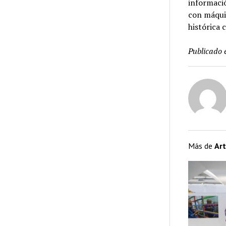
informació
con máquin
histórica 
Publicado 
Más de
Art