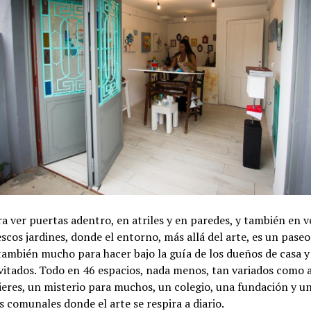
 ver puertas adentro, en atriles y en paredes, y también en v
scos jardines, donde el entorno, más allá del arte, es un paseo
ambién mucho para hacer bajo la guía de los dueños de casa y
vitados. Todo en 46 espacios, nada menos, tan variados como a
ieres, un misterio para muchos, un colegio, una fundación y 
os comunales donde el arte se respira a diario.