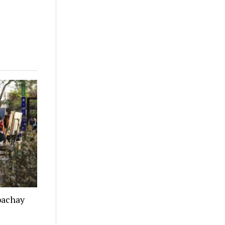
apachay