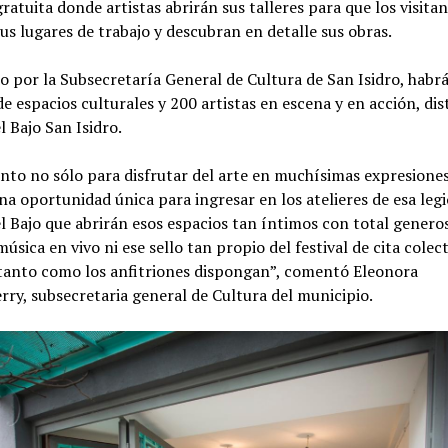
 gratuita donde artistas abrirán sus talleres para que los visita
us lugares de trabajo y descubran en detalle sus obras.
 por la Subsecretaría General de Cultura de San Isidro, habr
e espacios culturales y 200 artistas en escena y en acción, dis
l Bajo San Isidro.
nto no sólo para disfrutar del arte en muchísimas expresiones
a oportunidad única para ingresar en los atelieres de esa leg
el Bajo que abrirán esos espacios tan íntimos con total genero
 música en vivo ni ese sello tan propio del festival de cita colec
tanto como los anfitriones dispongan”, comentó Eleonora
rry, subsecretaria general de Cultura del municipio.