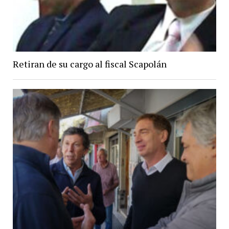
Retiran de su cargo al fiscal Scapolán