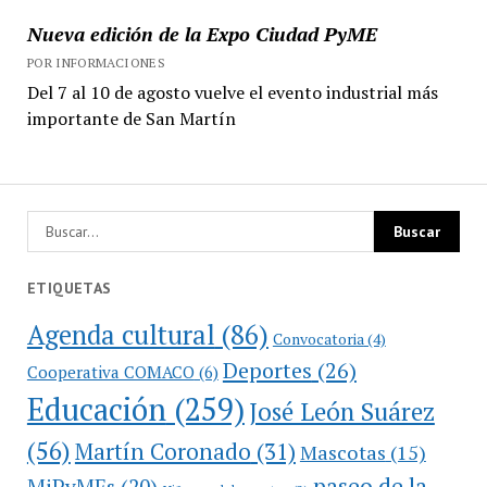
Nueva edición de la Expo Ciudad PyME
POR INFORMACIONES
Del 7 al 10 de agosto vuelve el evento industrial más
importante de San Martín
ETIQUETAS
Agenda cultural
(86)
Convocatoria
(4)
Deportes
(26)
Cooperativa COMACO
(6)
Educación
(259)
José León Suárez
(56)
Martín Coronado
(31)
Mascotas
(15)
paseo de la
MiPyMEs
(20)