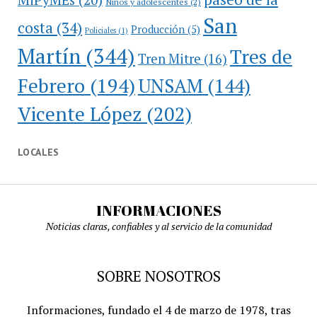
Niños y adolescentes
(2)
San
costa
(34)
Producción
(5)
Policiales
(1)
Martín
(344)
Tres de
Tren Mitre
(16)
Febrero
(194)
UNSAM
(144)
Vicente López
(202)
LOCALES
INFORMACIONES
Noticias claras, confiables y al servicio de la comunidad
SOBRE NOSOTROS
Informaciones, fundado el 4 de marzo de 1978, tras