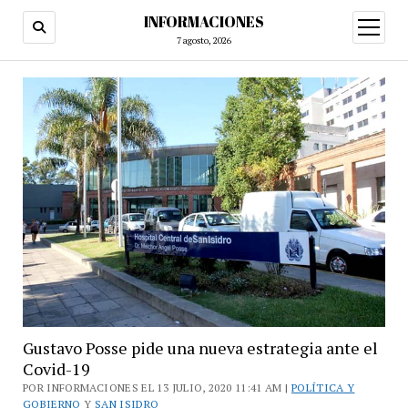
INFORMACIONES
abrir
menú
7 agosto, 2026
Gustavo Posse pide una nueva estrategia ante el
Covid-19
POR INFORMACIONES EL 13 JULIO, 2020 11:41 AM |
POLÍTICA Y
GOBIERNO
Y
SAN ISIDRO