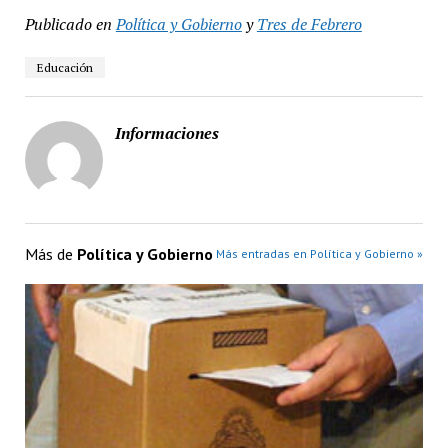
Publicado en
Política y Gobierno
y
Tres de Febrero
Educación
Informaciones
Más de
Política y Gobierno
Más entradas en Política y Gobierno »