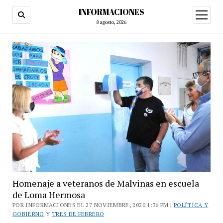
INFORMACIONES
abrir
menú
8 agosto, 2026
Homenaje a veteranos de Malvinas en escuela
de Loma Hermosa
POR INFORMACIONES EL 27 NOVIEMBRE, 2020 1:36 PM |
POLÍTICA Y
GOBIERNO
Y
TRES DE FEBRERO