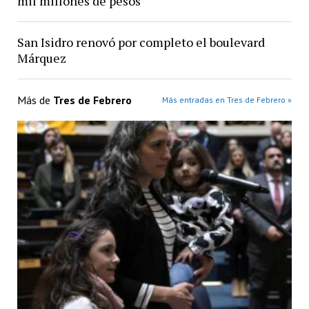
mil millones de pesos
San Isidro renovó por completo el boulevard
Márquez
Más de
Tres de Febrero
Más entradas en Tres de Febrero »