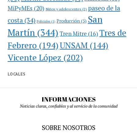
paseo de la
MiPyMEs
(20)
Niños y adolescentes
(2)
San
costa
(34)
Producción
(5)
Policiales
(1)
Martín
(344)
Tres de
Tren Mitre
(16)
Febrero
(194)
UNSAM
(144)
Vicente López
(202)
LOCALES
INFORMACIONES
Noticias claras, confiables y al servicio de la comunidad
SOBRE NOSOTROS