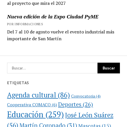
al proyecto que mira el 2027
Nueva edición de la Expo Ciudad PyME
POR INFORMACIONES
Del 7 al 10 de agosto vuelve el evento industrial más
importante de San Martín
ETIQUETAS
Agenda cultural
(86)
Convocatoria
(4)
Deportes
(26)
Cooperativa COMACO
(6)
Educación
(259)
José León Suárez
(56)
Martín Coronado
(31)
Mascotas
(15)