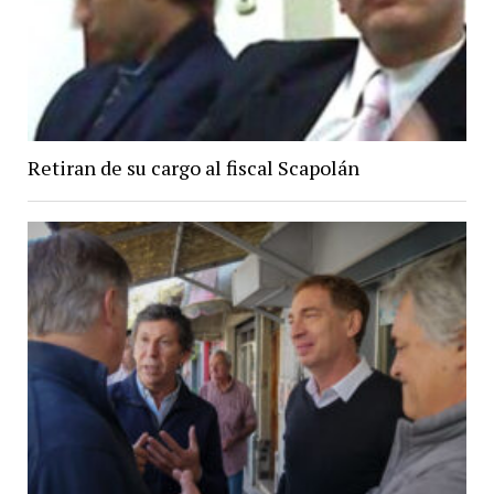
Retiran de su cargo al fiscal Scapolán