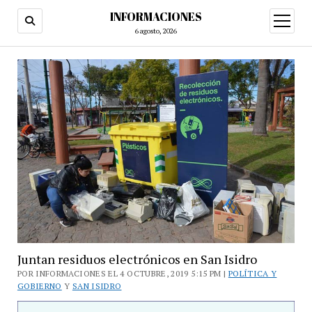
INFORMACIONES
abrir
menú
6 agosto, 2026
Juntan residuos electrónicos en San Isidro
POR INFORMACIONES EL 4 OCTUBRE, 2019 5:15 PM |
POLÍTICA Y
GOBIERNO
Y
SAN ISIDRO