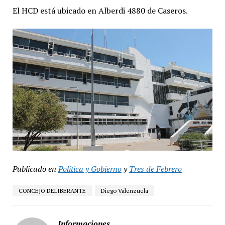
El HCD está ubicado en Alberdi 4880 de Caseros.
Publicado en
Política y Gobierno
y
Tres de Febrero
CONCEJO DELIBERANTE
Diego Valenzuela
Informaciones