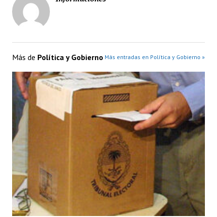
Más de
Política y Gobierno
Más entradas en Política y Gobierno »