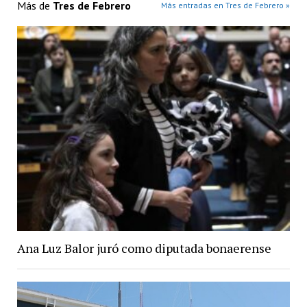
Más de
Tres de Febrero
Más entradas en Tres de Febrero »
Ana Luz Balor juró como diputada bonaerense