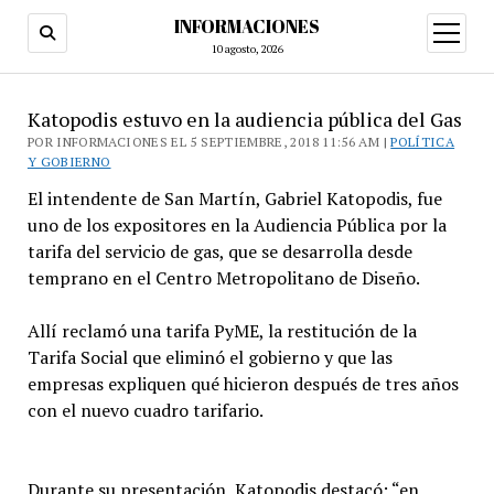
INFORMACIONES
abrir
menú
10 agosto, 2026
Katopodis estuvo en la audiencia pública del Gas
POR INFORMACIONES EL 5 SEPTIEMBRE, 2018 11:56 AM |
POLÍTICA
Y GOBIERNO
El intendente de San Martín, Gabriel Katopodis, fue
uno de los expositores en la Audiencia Pública por la
tarifa del servicio de gas, que se desarrolla desde
temprano en el Centro Metropolitano de Diseño.
Allí reclamó una tarifa PyME, la restitución de la
Tarifa Social que eliminó el gobierno y que las
empresas expliquen qué hicieron después de tres años
con el nuevo cuadro tarifario.
Durante su presentación, Katopodis destacó: “en