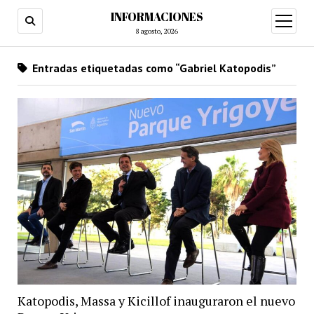
INFORMACIONES
abrir
menú
8 agosto, 2026
Entradas etiquetadas como “Gabriel Katopodis”
Katopodis, Massa y Kicillof inauguraron el nuevo