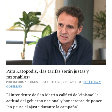
al
gobierno
nacional
Para Katopodis, «las tarifas serán justas y
razonables»
POR INFORMACIONES EL 31 OCTUBRE, 2019 6:57 PM |
POLÍTICA Y
GOBIERNO
El intendente de San Martín calificó de "cinismo" la
actitud del gobierno nacional y bonaerense de poner
"en pausa el ajuste durante la campaña"