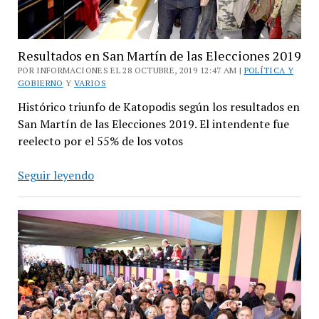
Resultados en San Martín de las Elecciones 2019
POR INFORMACIONES EL 28 OCTUBRE, 2019 12:47 AM |
POLÍTICA Y
GOBIERNO
Y
VARIOS
Histórico triunfo de Katopodis según los resultados en
San Martín de las Elecciones 2019. El intendente fue
reelecto por el 55% de los votos
Resultados
Seguir leyendo
en
San
Martín
de
las
Elecciones
2019