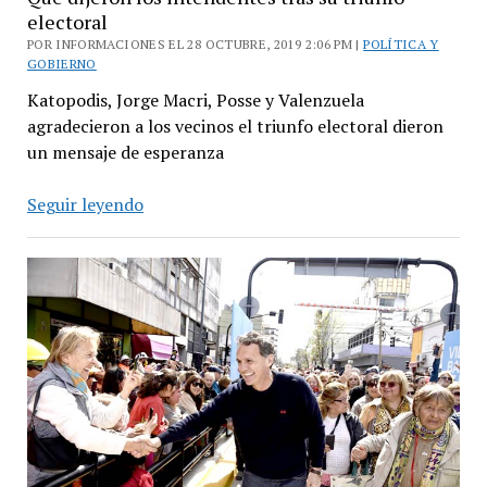
electoral
POR INFORMACIONES EL 28 OCTUBRE, 2019 2:06 PM |
POLÍTICA Y
GOBIERNO
Katopodis, Jorge Macri, Posse y Valenzuela
agradecieron a los vecinos el triunfo electoral dieron
un mensaje de esperanza
Qué
Seguir leyendo
dijeron
los
intendentes
tras
su
triunfo
electoral