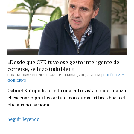
«Desde que CFK tuvo ese gesto inteligente de
correrse, se hizo todo bien»
POR INFORMACIONES EL 4 SEPTIEMBRE, 2019 6:20 PM |
POLÍTICA Y
GOBIERNO
Gabriel Katopodis brindó una entrevista donde analizó
el escenario político actual, con duras críticas hacia el
oficialismo nacional
«Desde
Seguir leyendo
que
CFK