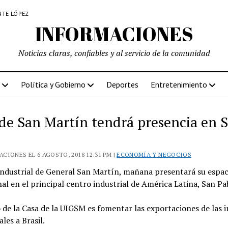
NTE LÓPEZ
INFORMACIONES
Noticias claras, confiables y al servicio de la comunidad
Política y Gobierno
Deportes
Entretenimiento
 de San Martín tendrá presencia en 
CIONES EL 6 AGOSTO, 2018 12:31 PM |
ECONOMÍA Y NEGOCIOS
Industrial de General San Martín, mañana presentará su espac
nal en el principal centro industrial de América Latina, San Pa
o de la Casa de la UIGSM es fomentar las exportaciones de las i
les a Brasil.