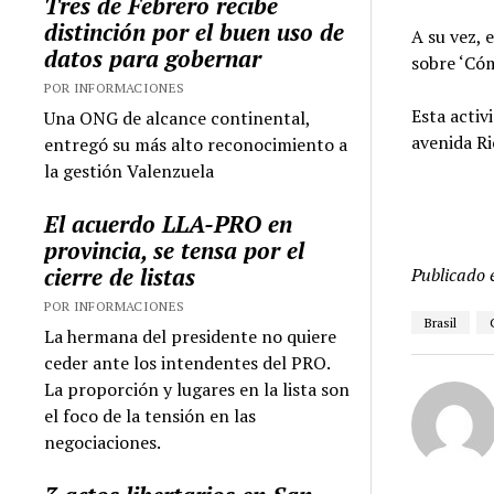
Tres de Febrero recibe
distinción por el buen uso de
A su vez, 
datos para gobernar
sobre ‘Có
POR INFORMACIONES
Esta activ
Una ONG de alcance continental,
avenida R
entregó su más alto reconocimiento a
la gestión Valenzuela
El acuerdo LLA-PRO en
provincia, se tensa por el
cierre de listas
Publicado 
POR INFORMACIONES
Brasil
La hermana del presidente no quiere
ceder ante los intendentes del PRO.
La proporción y lugares en la lista son
el foco de la tensión en las
negociaciones.