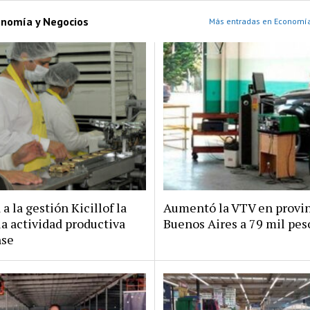
onomía y Negocios
Más entradas en Economía
a la gestión Kicillof la
Aumentó la VTV en provin
la actividad productiva
Buenos Aires a 79 mil pes
nse