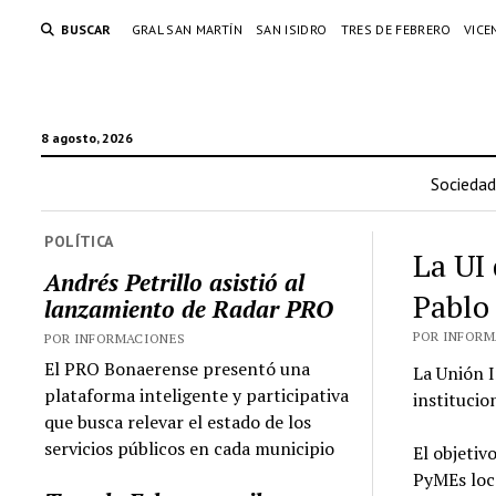
BUSCAR
GRAL SAN MARTÍN
SAN ISIDRO
TRES DE FEBRERO
VICE
8 agosto, 2026
Sociedad
POLÍTICA
La UI
Andrés Petrillo asistió al
Pablo
lanzamiento de Radar PRO
POR INFORMA
POR INFORMACIONES
El PRO Bonaerense presentó una
La Unión 
plataforma inteligente y participativa
institucio
que busca relevar el estado de los
servicios públicos en cada municipio
El objetiv
PyMEs loca