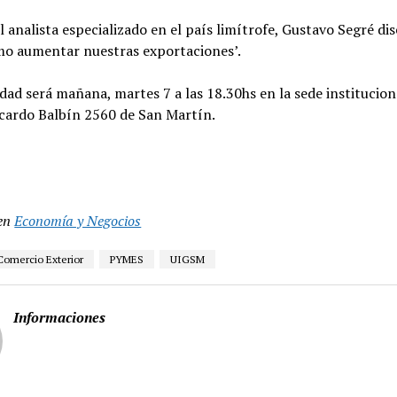
el analista especializado en el país limítrofe, Gustavo Segré di
mo aumentar nuestras exportaciones’.
idad será mañana, martes 7 a las 18.30hs en la sede institucion
icardo Balbín 2560 de San Martín.
en
Economía y Negocios
Comercio Exterior
PYMES
UIGSM
Informaciones