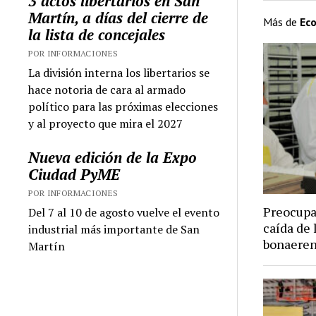
3 actos libertarios en San
Martín, a días del cierre de
Más de
Ec
la lista de concejales
POR INFORMACIONES
La división interna los libertarios se
hace notoria de cara al armado
político para las próximas elecciones
y al proyecto que mira el 2027
Nueva edición de la Expo
Ciudad PyME
POR INFORMACIONES
Preocupa 
Del 7 al 10 de agosto vuelve el evento
caída de 
industrial más importante de San
bonaere
Martín