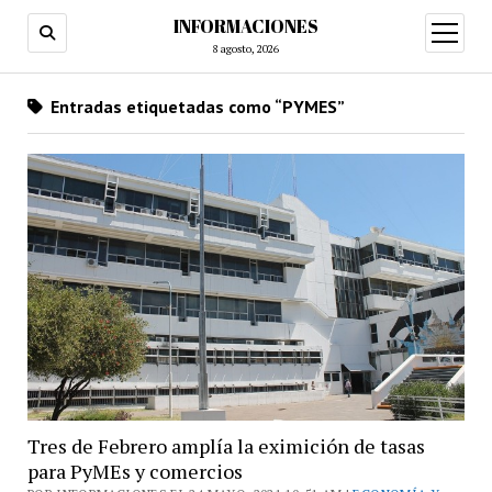
INFORMACIONES
abrir
menú
8 agosto, 2026
Entradas etiquetadas como “PYMES”
Tres de Febrero amplía la eximición de tasas
para PyMEs y comercios