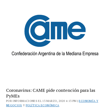
Febrero
retoman
su
producción
Coronavirus: CAME pide contención para las
PyMEs
POR INFORMACIONES EL 13 MARZO, 2020 4:13 PM |
ECONOMÍA Y
NEGOCIOS
Y
POLÍTICA ECONÓMICA