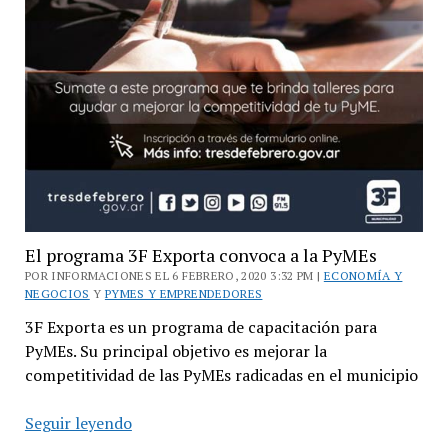
El programa 3F Exporta convoca a la PyMEs
POR INFORMACIONES EL 6 FEBRERO, 2020 3:32 PM |
ECONOMÍA Y
NEGOCIOS
Y
PYMES Y EMPRENDEDORES
3F Exporta es un programa de capacitación para
PyMEs. Su principal objetivo es mejorar la
competitividad de las PyMEs radicadas en el municipio
El
Seguir leyendo
programa