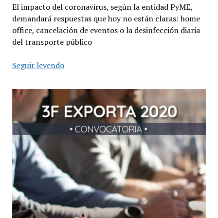
El impacto del coronavirus, según la entidad PyME,
demandará respuestas que hoy no están claras: home
office, cancelación de eventos o la desinfección diaria
del transporte público
Coronavirus:
Seguir leyendo
CAME
pide
contención
para
las
PyMEs