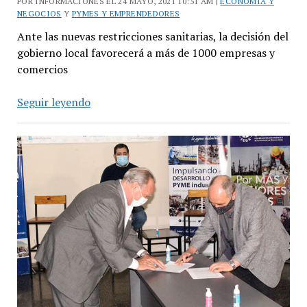
POR INFORMACIONES EL 24 MAYO, 2021 10:51 AM |
ECONOMÍA Y
NEGOCIOS
Y
PYMES Y EMPRENDEDORES
Ante las nuevas restricciones sanitarias, la decisión del
gobierno local favorecerá a más de 1000 empresas y
comercios
Tres
Seguir leyendo
de
Febrero
amplía
la
eximición
de
tasas
para
PyMEs
y
comercios