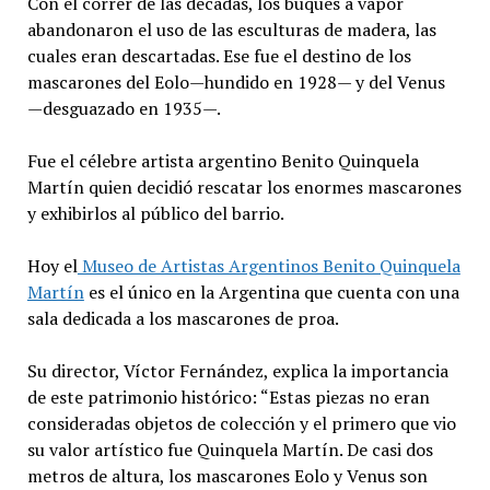
Con el correr de las décadas, los buques a vapor
abandonaron el uso de las esculturas de madera, las
cuales eran descartadas. Ese fue el destino de los
mascarones del Eolo—hundido en 1928— y del Venus
—desguazado en 1935—.
Fue el célebre artista argentino Benito Quinquela
Martín quien decidió rescatar los enormes mascarones
y exhibirlos al público del barrio.
Hoy el
Museo de Artistas Argentinos Benito Quinquela
Martín
es el único en la Argentina que cuenta con una
sala dedicada a los mascarones de proa.
Su director, Víctor Fernández, explica la importancia
de este patrimonio histórico: “Estas piezas no eran
consideradas objetos de colección y el primero que vio
su valor artístico fue Quinquela Martín. De casi dos
metros de altura, los mascarones Eolo y Venus son