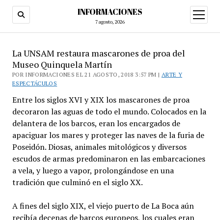
INFORMACIONES
abrir
menú
7 agosto, 2026
La UNSAM restaura mascarones de proa del
Museo Quinquela Martín
POR INFORMACIONES EL 21 AGOSTO, 2018 3:57 PM |
ARTE Y
ESPECTÁCULOS
Entre los siglos XVI y XIX los mascarones de proa
decoraron las aguas de todo el mundo. Colocados en la
delantera de los barcos, eran los encargados de
apaciguar los mares y proteger las naves de la furia de
Poseidón. Diosas, animales mitológicos y diversos
escudos de armas predominaron en las embarcaciones
a vela, y luego a vapor, prolongándose en una
tradición que culminó en el siglo XX.
A fines del siglo XIX, el viejo puerto de La Boca aún
recibía decenas de barcos europeos, los cuales eran