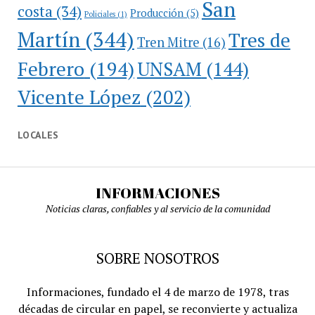
San
costa
(34)
Producción
(5)
Policiales
(1)
Martín
(344)
Tres de
Tren Mitre
(16)
Febrero
(194)
UNSAM
(144)
Vicente López
(202)
LOCALES
INFORMACIONES
Noticias claras, confiables y al servicio de la comunidad
SOBRE NOSOTROS
Informaciones, fundado el 4 de marzo de 1978, tras
décadas de circular en papel, se reconvierte y actualiza