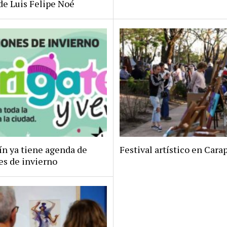
de Luis Felipe Noé
ín ya tiene agenda de
Festival artístico en Car
es de invierno