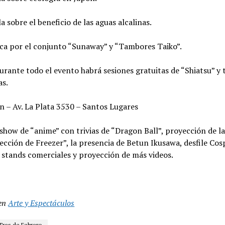
la sobre el beneficio de las aguas alcalinas.
ica por el conjunto “Sunaway” y “Tambores Taiko”.
rante todo el evento habrá sesiones gratuitas de “Shiatsu” y 
as.
 – Av. La Plata 3530 – Santos Lugares
 show de “anime” con trivias de “Dragon Ball”, proyección de la
ección de Freezer”, la presencia de Betun Ikusawa, desfile Cos
 stands comerciales y proyección de más videos.
en
Arte y Espectáculos
Tres de Febrero