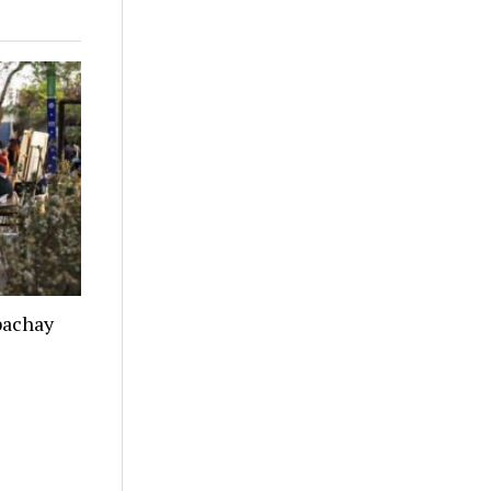
apachay