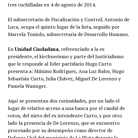
tres cuchilladas en 4 de agosto de 2014.
El subsecretario de Fiscalización y Control, Antonio de
Luca, ocupa el quinto lugar de la lista, seguido por
Marcela Toniolo, subsecretaria de Desarrollo Humano.
En
Unidad Ciudadana
, referenciado a la ex
presidente, el kirchnerismo y parte del Justicialismo
que le responde al líder partidario Hugo Curto
presenta a: Máximo Rodríguez, Ana Luz Balor, Hugo
Sebastián Curto, Julia Chávez, Miguel De Lorenzo y
Pamela Wasinger.
Aquí se presentan dos curiosidades, por un lado el
lugar de relativo acceso a una banca por el caudal de
votos, del nieto del ex intendente Curto, y por otro
lado la presencia de De Lorenzo, que se encuentro
procesado por su desempeño como director de
Defensa Civil del municipio de La Plata durante la