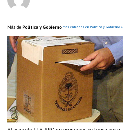
Más de
Política y Gobierno
Más entradas en Política y Gobierno »
El acuerdo LLA-PRO en provincia, se tensa por el