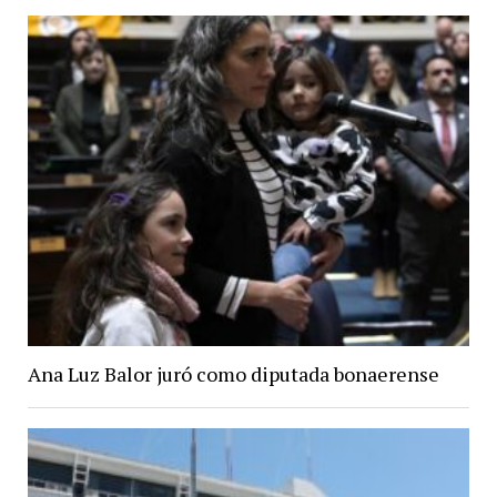
Ana Luz Balor juró como diputada bonaerense