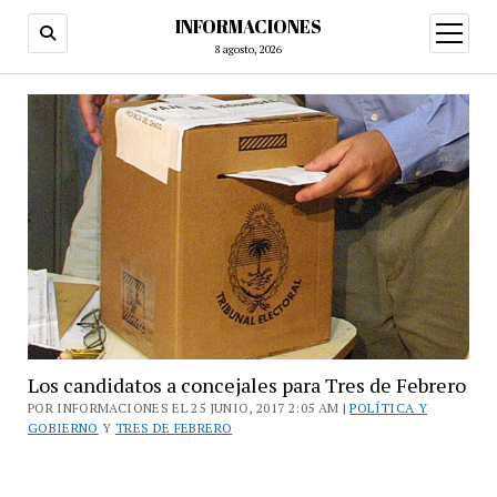
INFORMACIONES
abrir
menú
8 agosto, 2026
Los candidatos a concejales para Tres de Febrero
POR INFORMACIONES EL 25 JUNIO, 2017 2:05 AM |
POLÍTICA Y
GOBIERNO
Y
TRES DE FEBRERO