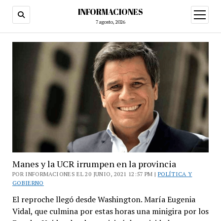
INFORMACIONES
abrir
menú
7 agosto, 2026
Manes y la UCR irrumpen en la provincia
POR INFORMACIONES EL 20 JUNIO, 2021 12:57 PM |
POLÍTICA Y
GOBIERNO
El reproche llegó desde Washington. María Eugenia
Vidal, que culmina por estas horas una minigira por los