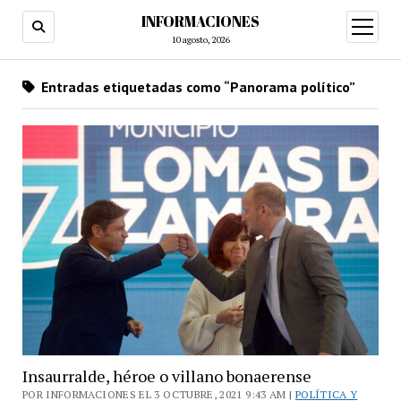
INFORMACIONES
abrir
menú
10 agosto, 2026
Entradas etiquetadas como “Panorama político”
Insaurralde, héroe o villano bonaerense
POR INFORMACIONES EL 3 OCTUBRE, 2021 9:43 AM |
POLÍTICA Y