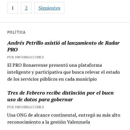
política
Paginación
1
2
Siguientes
nacional
de
entradas
POLÍTICA
Andrés Petrillo asistió al lanzamiento de Radar
PRO
POR INFORMACIONES
El PRO Bonaerense presentó una plataforma
inteligente y participativa que busca relevar el estado
de los servicios públicos en cada municipio
Tres de Febrero recibe distinción por el buen
uso de datos para gobernar
POR INFORMACIONES
Una ONG de alcance continental, entregó su más alto
reconocimiento a la gestión Valenzuela