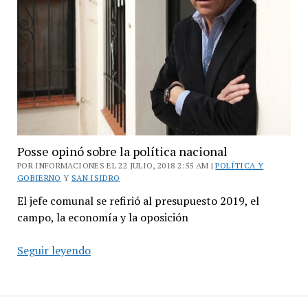
Cambios
Posse opinó sobre la política nacional
POR INFORMACIONES EL 22 JULIO, 2018 2:55 AM |
POLÍTICA Y
GOBIERNO
Y
SAN ISIDRO
El jefe comunal se refirió al presupuesto 2019, el
campo, la economía y la oposición
Posse
Seguir leyendo
opinó
sobre
la