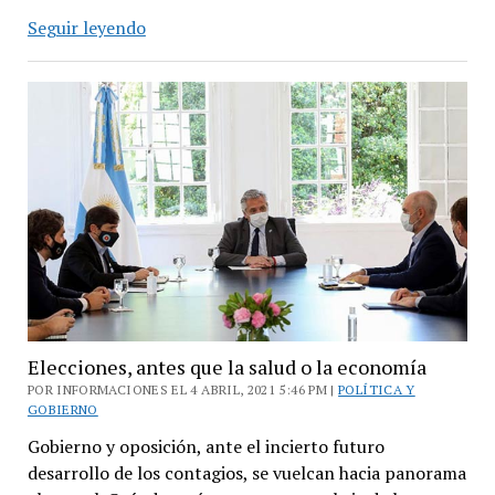
Kicillof
Seguir leyendo
aplicaría
más
restricciones
para
frenar
los
contagios
Elecciones, antes que la salud o la economía
POR INFORMACIONES EL 4 ABRIL, 2021 5:46 PM |
POLÍTICA Y
GOBIERNO
Gobierno y oposición, ante el incierto futuro
desarrollo de los contagios, se vuelcan hacia panorama