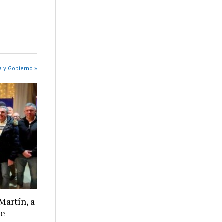
a y Gobierno »
Martín, a
de