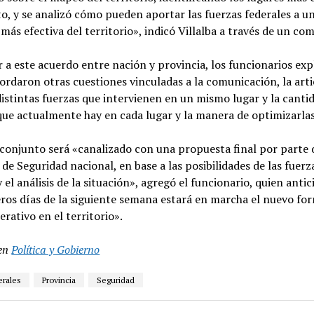
to, y se analizó cómo pueden aportar las fuerzas federales a u
más efectiva del territorio», indicó Villalba a través de un co
r a este acuerdo entre nación y provincia, los funcionarios ex
ordaron otras cuestiones vinculadas a la comunicación, la art
distintas fuerzas que intervienen en un mismo lugar y la canti
que actualmente hay en cada lugar y la manera de optimizarlas
 conjunto será «canalizado con una propuesta final por parte 
 de Seguridad nacional, en base a las posibilidades de las fuerz
y el análisis de la situación», agregó el funcionario, quien anti
ros días de la siguiente semana estará en marcha el nuevo fo
erativo en el territorio».
en
Política y Gobierno
erales
Provincia
Seguridad