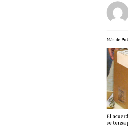
Más de
Pol
El acuer
se tensa 