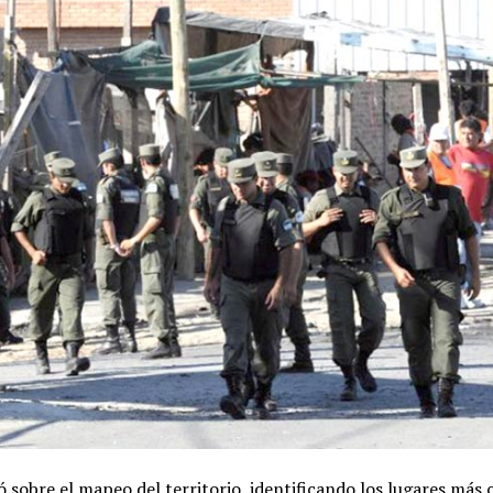
ó sobre el mapeo del territorio, identificando los lugares más c