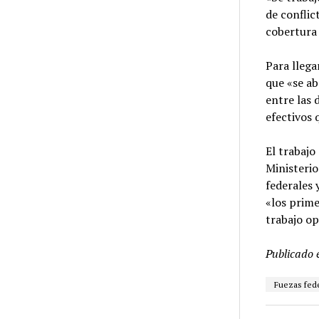
de conflic
cobertura 
Para llega
que «se ab
entre las 
efectivos 
El trabajo
Ministerio
federales 
«los prime
trabajo op
Publicado 
Fuezas fed