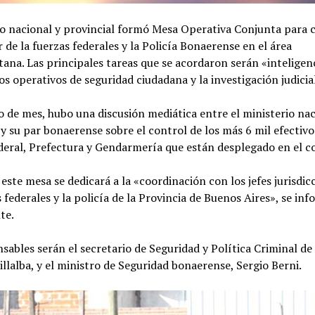
no nacional y provincial formó Mesa Operativa Conjunta para 
r de la fuerzas federales y la Policía Bonaerense en el área
ana. Las principales tareas que se acordaron serán «inteligen
los operativos de seguridad ciudadana y la investigación judicia
o de mes, hubo una discusión mediática entre el ministerio na
y su par bonaerense sobre el control de los más 6 mil efectivo
ederal, Prefectura y Gendarmería que están desplegado en el 
 este mesa se dedicará a la «coordinación con los jefes jurisdic
s federales y la policía de la Provincia de Buenos Aires», se in
te.
sables serán el secretario de Seguridad y Política Criminal de
llalba, y el ministro de Seguridad bonaerense, Sergio Berni.