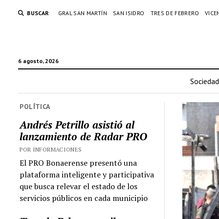
BUSCAR
GRAL SAN MARTÍN
SAN ISIDRO
TRES DE FEBRERO
VICE
6 agosto, 2026
Sociedad
POLÍTICA
Andrés Petrillo asistió al
lanzamiento de Radar PRO
POR INFORMACIONES
El PRO Bonaerense presentó una
plataforma inteligente y participativa
que busca relevar el estado de los
servicios públicos en cada municipio