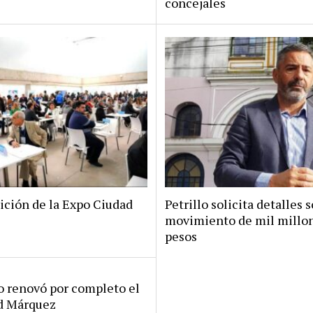
concejales
ición de la Expo Ciudad
Petrillo solicita detalles s
movimiento de mil millo
pesos
ro renovó por completo el
rd Márquez