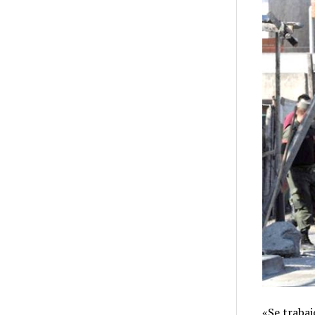
«Se trabaj