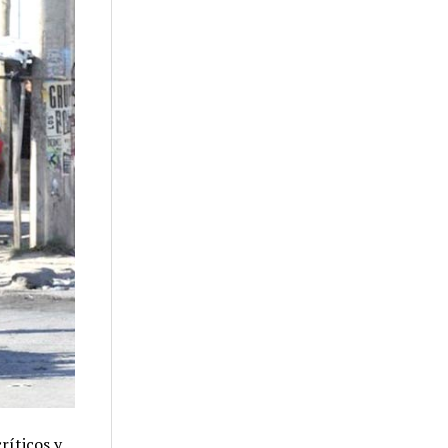
ríticos y