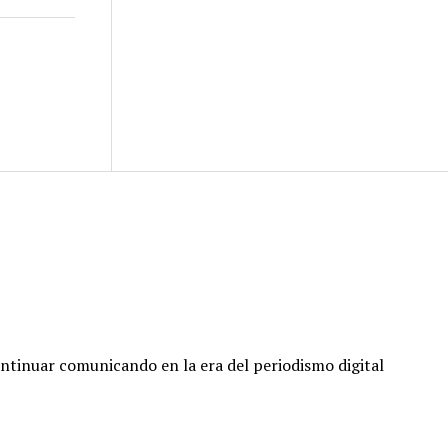
ontinuar comunicando en la era del periodismo digital
Volver
arriba