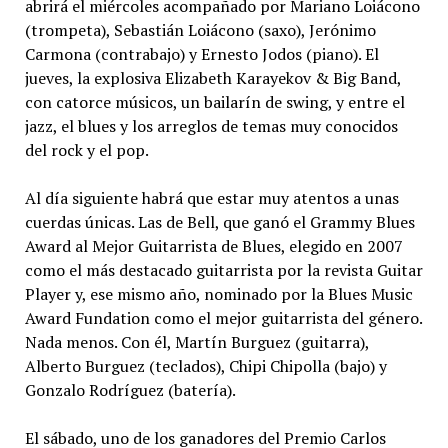
abrirá el miércoles acompañado por Mariano Loiácono
(trompeta), Sebastián Loiácono (saxo), Jerónimo
Carmona (contrabajo) y Ernesto Jodos (piano). El
jueves, la explosiva Elizabeth Karayekov & Big Band,
con catorce músicos, un bailarín de swing, y entre el
jazz, el blues y los arreglos de temas muy conocidos
del rock y el pop.
Al día siguiente habrá que estar muy atentos a unas
cuerdas únicas. Las de Bell, que ganó el Grammy Blues
Award al Mejor Guitarrista de Blues, elegido en 2007
como el más destacado guitarrista por la revista Guitar
Player y, ese mismo año, nominado por la Blues Music
Award Fundation como el mejor guitarrista del género.
Nada menos. Con él, Martín Burguez (guitarra),
Alberto Burguez (teclados), Chipi Chipolla (bajo) y
Gonzalo Rodríguez (batería).
El sábado, uno de los ganadores del Premio Carlos