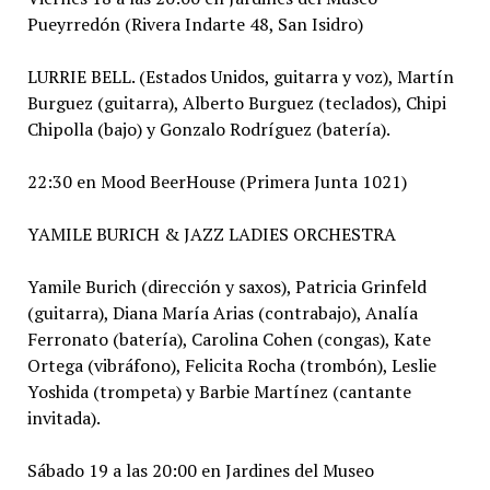
Pueyrredón (Rivera Indarte 48, San Isidro)
LURRIE BELL. (Estados Unidos, guitarra y voz), Martín
Burguez (guitarra), Alberto Burguez (teclados), Chipi
Chipolla (bajo) y Gonzalo Rodríguez (batería).
22:30 en Mood BeerHouse (Primera Junta 1021)
YAMILE BURICH & JAZZ LADIES ORCHESTRA
Yamile Burich (dirección y saxos), Patricia Grinfeld
(guitarra), Diana María Arias (contrabajo), Analía
Ferronato (batería), Carolina Cohen (congas), Kate
Ortega (vibráfono), Felicita Rocha (trombón), Leslie
Yoshida (trompeta) y Barbie Martínez (cantante
invitada).
Sábado 19 a las 20:00 en Jardines del Museo