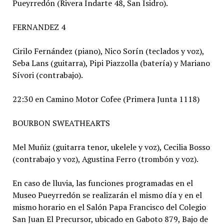
Pueyrredón (Rivera Indarte 48, San Isidro).
FERNANDEZ 4
Cirilo Fernández (piano), Nico Sorín (teclados y voz),
Seba Lans (guitarra), Pipi Piazzolla (batería) y Mariano
Sívori (contrabajo).
22:30 en Camino Motor Cofee (Primera Junta 1118)
BOURBON SWEATHEARTS
Mel Muñiz (guitarra tenor, ukelele y voz), Cecilia Bosso
(contrabajo y voz), Agustina Ferro (trombón y voz).
En caso de lluvia, las funciones programadas en el
Museo Pueyrredón se realizarán el mismo día y en el
mismo horario en el Salón Papa Francisco del Colegio
San Juan El Precursor, ubicado en Gaboto 879, Bajo de