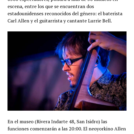
escena, entre los que se encuentran dos
estadounidenses reconocidos del género: el baterista
Carl Allen y el guitarrista y cantante Lurrie Bell.
En el museo (Rivera Indarte 48, San Isidro) las
funciones comenzarán a las 20:00. El neoyorkino Allen