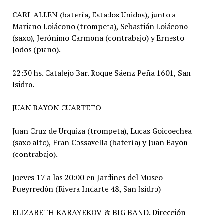
CARL ALLEN (batería, Estados Unidos), junto a
Mariano Loiácono (trompeta), Sebastián Loiácono
(saxo), Jerónimo Carmona (contrabajo) y Ernesto
Jodos (piano).
22:30 hs. Catalejo Bar. Roque Sáenz Peña 1601, San
Isidro.
JUAN BAYON CUARTETO
Juan Cruz de Urquiza (trompeta), Lucas Goicoechea
(saxo alto), Fran Cossavella (batería) y Juan Bayón
(contrabajo).
Jueves 17 a las 20:00 en Jardines del Museo
Pueyrredón (Rivera Indarte 48, San Isidro)
ELIZABETH KARAYEKOV & BIG BAND. Dirección