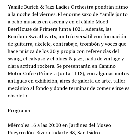
Yamile Burich & Jazz Ladies Orchestra pondrán ritmo
a la noche del viernes. El enorme saxo de Yamile junto
a ocho músicas en escena y en el cálido Mood
BeerHouse de Primera Junta 1021. Además, las
Bourbon Sweathearts, un trío versátil con formación
de guitarra, ukelele, contrabajo, trombón y voces que
hace música de los 30 y propia con referencias del
swing, el calypso y el blues & jazz, nada de vintage y
clara actitud rockera. Se presentarán en Camino
Motor Cofee (Primera Junta 1118), con algunas motos
antiguas en exhibición, aires de galería de arte, taller
mecánico al fondo y donde terminar de comer e irse es
obsoleto.
Programa
Miércoles 16 a las 20:00 en Jardines del Museo
Pueyrredón. Rivera Indarte 48, San Isidro.