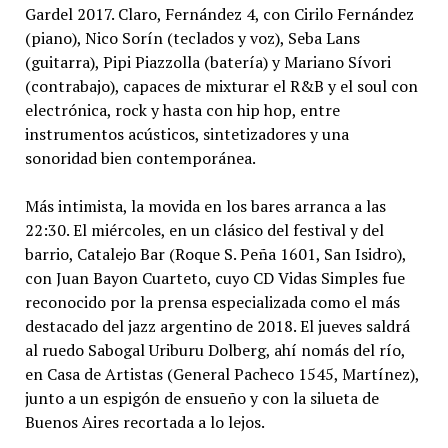
Gardel 2017. Claro, Fernández 4, con Cirilo Fernández
(piano), Nico Sorín (teclados y voz), Seba Lans
(guitarra), Pipi Piazzolla (batería) y Mariano Sívori
(contrabajo), capaces de mixturar el R&B y el soul con
electrónica, rock y hasta con hip hop, entre
instrumentos acústicos, sintetizadores y una
sonoridad bien contemporánea.
Más intimista, la movida en los bares arranca a las
22:30. El miércoles, en un clásico del festival y del
barrio, Catalejo Bar (Roque S. Peña 1601, San Isidro),
con Juan Bayon Cuarteto, cuyo CD Vidas Simples fue
reconocido por la prensa especializada como el más
destacado del jazz argentino de 2018. El jueves saldrá
al ruedo Sabogal Uriburu Dolberg, ahí nomás del río,
en Casa de Artistas (General Pacheco 1545, Martínez),
junto a un espigón de ensueño y con la silueta de
Buenos Aires recortada a lo lejos.