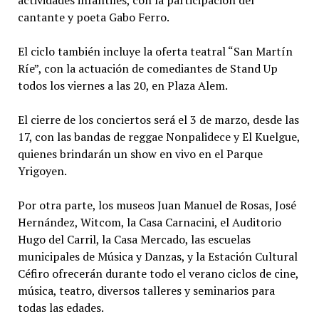
actividades infantiles, con la participación del
cantante y poeta Gabo Ferro.
El ciclo también incluye la oferta teatral “San Martín
Ríe”, con la actuación de comediantes de Stand Up
todos los viernes a las 20, en Plaza Alem.
El cierre de los conciertos será el 3 de marzo, desde las
17, con las bandas de reggae Nonpalidece y El Kuelgue,
quienes brindarán un show en vivo en el Parque
Yrigoyen.
Por otra parte, los museos Juan Manuel de Rosas, José
Hernández, Witcom, la Casa Carnacini, el Auditorio
Hugo del Carril, la Casa Mercado, las escuelas
municipales de Música y Danzas, y la Estación Cultural
Céfiro ofrecerán durante todo el verano ciclos de cine,
música, teatro, diversos talleres y seminarios para
todas las edades.