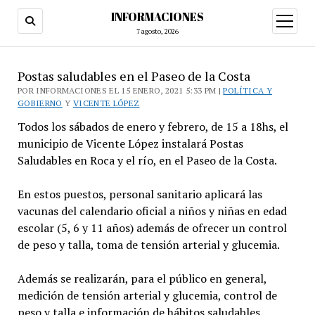
INFORMACIONES
abrir
menú
7 agosto, 2026
Postas saludables en el Paseo de la Costa
POR INFORMACIONES EL 15 ENERO, 2021 5:33 PM |
POLÍTICA Y
GOBIERNO
Y
VICENTE LÓPEZ
Todos los sábados de enero y febrero, de 15 a 18hs, el
municipio de Vicente López instalará Postas
Saludables en Roca y el río, en el Paseo de la Costa.
En estos puestos, personal sanitario aplicará las
vacunas del calendario oficial a niños y niñas en edad
escolar (5, 6 y 11 años) además de ofrecer un control
de peso y talla, toma de tensión arterial y glucemia.
Además se realizarán, para el público en general,
medición de tensión arterial y glucemia, control de
peso y talla e información de hábitos saludables.