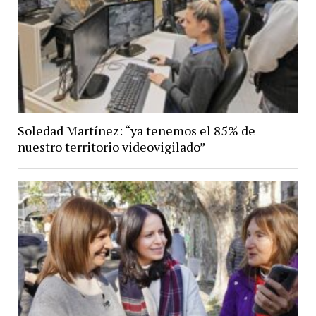
Soledad Martínez: “ya tenemos el 85% de
nuestro territorio videovigilado”