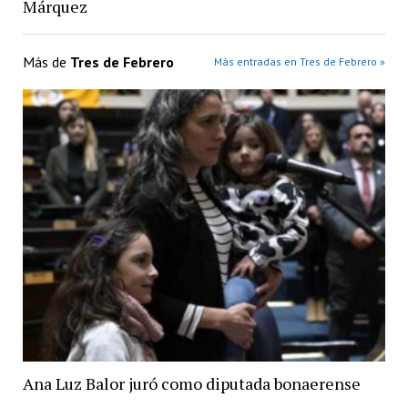
Márquez
Más de
Tres de Febrero
Más entradas en Tres de Febrero »
Ana Luz Balor juró como diputada bonaerense