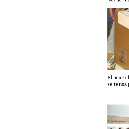
El acuer
se tensa 