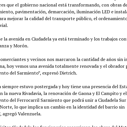
res que el gobierno nacional está transformando, con obras d
iento, pavimentación, demarcación, iluminación LED e instal
ara mejorar la calidad del transporte público, el ordenamiento
vial.
e la avenida en Ciudadela ya está terminado y los trabajos co
anza y Morón.
omerciantes y vecinos nos marcaron la cantidad de años sin i
ona, hoy vemos una avenida totalmente renovada y el obrador 
nto del Sarmiento”, expresó Dietrich.
 siempre estuvo postergada y hoy tiene una presencia del Est
on la nueva Rivadavia, la renovación de Gaona y El Campito y el
nto del Ferrocarril Sarmiento que podrá unir a Ciudadela Sur
Norte, lo que implica un cambio en la identidad del barrio sin
”, agregó Valenzuela.