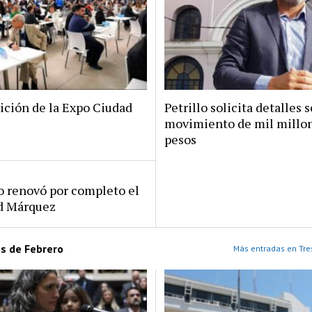
ición de la Expo Ciudad
Petrillo solicita detalles s
movimiento de mil millo
pesos
ro renovó por completo el
rd Márquez
es de Febrero
Más entradas en Tre