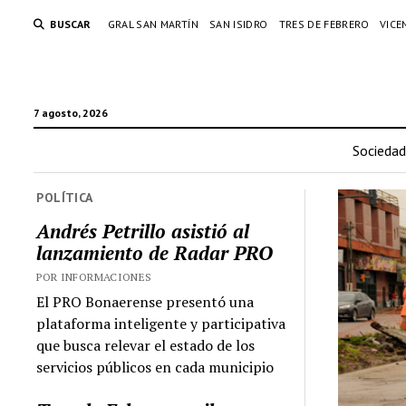
BUSCAR
GRAL SAN MARTÍN
SAN ISIDRO
TRES DE FEBRERO
VICE
7 agosto, 2026
Sociedad
POLÍTICA
Andrés Petrillo asistió al
lanzamiento de Radar PRO
POR INFORMACIONES
El PRO Bonaerense presentó una
plataforma inteligente y participativa
que busca relevar el estado de los
servicios públicos en cada municipio