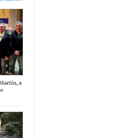
Martín, a
de