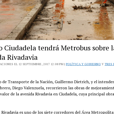
o Ciudadela tendrá Metrobus sobre l
da Rivadavia
CIONES EL 12 SEPTIEMBRE, 2017 12:08 PM |
POLÍTICA Y GOBIERNO
Y
TRES 
o de Transporte de la Nación, Guillermo Dietrich, y el intende
brero, Diego Valenzuela, recorrieron las obras de mejoramien
valor de la avenida Rivadavia en Ciudadela, cuya principal obra
 Rivadavia es uno de los siete corredores del Área Metropolit