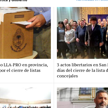
do LLA-PRO en provincia,
3 actos libertarios en San 
por el cierre de listas
días del cierre de la lista 
concejales