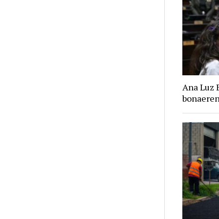
Ana Luz 
bonaere