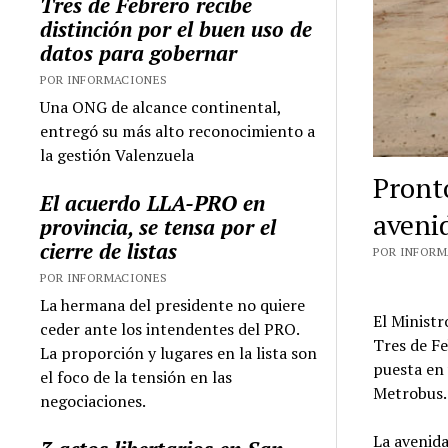
Tres de Febrero recibe
distinción por el buen uso de
datos para gobernar
POR INFORMACIONES
Una ONG de alcance continental,
entregó su más alto reconocimiento a
la gestión Valenzuela
Pront
El acuerdo LLA-PRO en
aveni
provincia, se tensa por el
cierre de listas
POR INFORMA
POR INFORMACIONES
La hermana del presidente no quiere
El Ministr
ceder ante los intendentes del PRO.
Tres de Fe
La proporción y lugares en la lista son
puesta en 
el foco de la tensión en las
Metrobus.
negociaciones.
La avenida