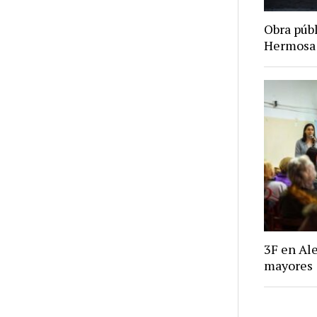
Obra púb
Hermosa
3F en Ale
mayores