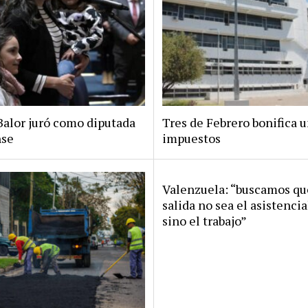
Balor juró como diputada
Tres de Febrero bonifica 
nse
impuestos
Valenzuela: “buscamos qu
salida no sea el asistenci
sino el trabajo”