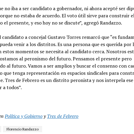
ue no iba a ser candidato a gobernador, ni ahora acepté ser di
porque no estaba de acuerdo. El voto útil sirve para construir e
o el presente, y eso hoy no se discute”, agregó Randazzo.
l candidato a concejal Gustavo Torres remarcó que “es funda
pueda venir a los distritos. Es una persona que es querida por 
n estos momentos se necesita al candidato cerca. Nosotros es
ostamos al peronismo del futuro. Pensamos el presente pero
o al futuro. Vamos a ser amplios y buscar el consenso con ca
 que tenga representación en espacios sindicales para constr
. Tres de Febrero es un distrito peronista y nos interpela ese
r a todos”.
en
Política y Gobierno
y
Tres de Febrero
Florencio Randazzo