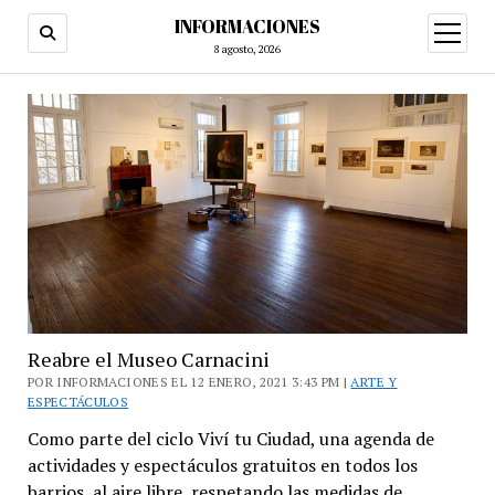
INFORMACIONES
abrir
menú
8 agosto, 2026
Reabre el Museo Carnacini
POR INFORMACIONES EL 12 ENERO, 2021 3:43 PM |
ARTE Y
ESPECTÁCULOS
Como parte del ciclo Viví tu Ciudad, una agenda de
actividades y espectáculos gratuitos en todos los
barrios, al aire libre, respetando las medidas de