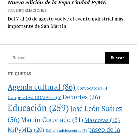
Nueva edición de la Expo Ciudad PyME
POR INFORMACIONES
Del 7 al 10 de agosto vuelve el evento industrial más
importante de San Martín
ETIQUETAS
Agenda cultural
(86)
Convocatoria
(4)
Deportes
(26)
Cooperativa COMACO
(6)
Educación
(259)
José León Suárez
(56)
Martín Coronado
(31)
Mascotas
(15)
paseo de la
MiPyMEs
(20)
Niños y adolescentes
(2)