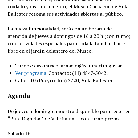
cuidado y distanciamiento, el Museo Carnacini de Villa
Ballester retoma sus actividades abiertas al público.
La nueva funcionalidad, será con un horario de
atención de jueves a domingos de 16 a 20 h (con turno)
con actividades especiales para toda la familia al aire
libre en el jardín delantero del Museo.
Turnos: casamuseocarnacini@sanmartin.gov.ar
Ver programa
. Contacto: (11) 4847-5042.
Calle 110 (Pueyrredon) 2720, Villa Ballester
Agenda
De jueves a domingo: muestra disponible para recorrer
“Puta Dignidad” de Vale Salum – con turno previo
Sábado 16