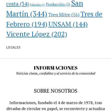
San
costa
(34)
Producción
(5)
Policiales
(1)
Martín
(344)
Tres de
Tren Mitre
(16)
Febrero
(194)
UNSAM
(144)
Vicente López
(202)
LOCALES
INFORMACIONES
Noticias claras, confiables y al servicio de la comunidad
SOBRE NOSOTROS
Informaciones, fundado el 4 de marzo de 1978, tras
décadas de circular en papel, se reconvierte y actualiza