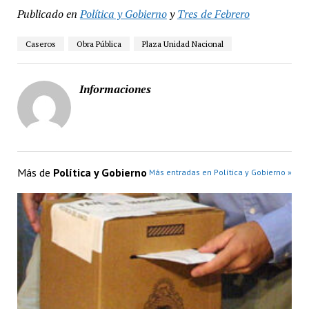
Publicado en
Política y Gobierno
y
Tres de Febrero
Caseros
Obra Pública
Plaza Unidad Nacional
Informaciones
Más de
Política y Gobierno
Más entradas en Política y Gobierno »