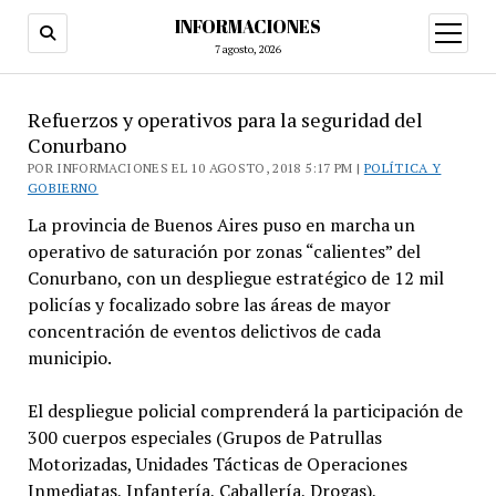
INFORMACIONES
abrir
menú
7 agosto, 2026
Refuerzos y operativos para la seguridad del
Conurbano
POR INFORMACIONES EL 10 AGOSTO, 2018 5:17 PM |
POLÍTICA Y
GOBIERNO
La provincia de Buenos Aires puso en marcha un
operativo de saturación por zonas “calientes” del
Conurbano, con un despliegue estratégico de 12 mil
policías y focalizado sobre las áreas de mayor
concentración de eventos delictivos de cada
municipio.
El despliegue policial comprenderá la participación de
300 cuerpos especiales (Grupos de Patrullas
Motorizadas, Unidades Tácticas de Operaciones
Inmediatas, Infantería, Caballería, Drogas),