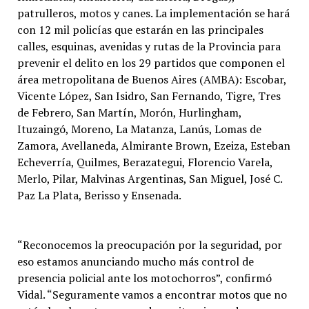
patrulleros, motos y canes. La implementación se hará
con 12 mil policías que estarán en las principales
calles, esquinas, avenidas y rutas de la Provincia para
prevenir el delito en los 29 partidos que componen el
área metropolitana de Buenos Aires (AMBA): Escobar,
Vicente López, San Isidro, San Fernando, Tigre, Tres
de Febrero, San Martín, Morón, Hurlingham,
Ituzaingó, Moreno, La Matanza, Lanús, Lomas de
Zamora, Avellaneda, Almirante Brown, Ezeiza, Esteban
Echeverría, Quilmes, Berazategui, Florencio Varela,
Merlo, Pilar, Malvinas Argentinas, San Miguel, José C.
Paz La Plata, Berisso y Ensenada.
“Reconocemos la preocupación por la seguridad, por
eso estamos anunciando mucho más control de
presencia policial ante los motochorros”, confirmó
Vidal. “Seguramente vamos a encontrar motos que no