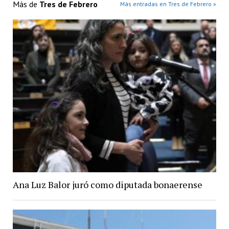
Más de
Tres de Febrero
Más entradas en Tres de Febrero »
Ana Luz Balor juró como diputada bonaerense