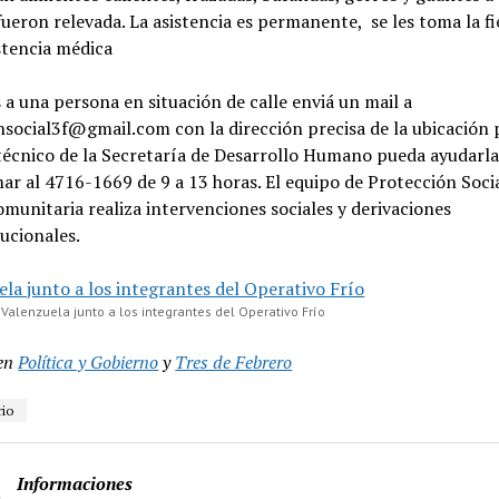
ueron relevada. La asistencia es permanente, se les toma la fi
stencia médica
 a una persona en situación de calle enviá un mail a
social3f@gmail.com con la dirección precisa de la ubicación 
 técnico de la Secretaría de Desarrollo Humano pueda ayudarl
ar al 4716-1669 de 9 a 13 horas. El equipo de Protección Socia
munitaria realiza intervenciones sociales y derivaciones
tucionales.
 Valenzuela junto a los integrantes del Operativo Frío
en
Política y Gobierno
y
Tres de Febrero
rio
Informaciones