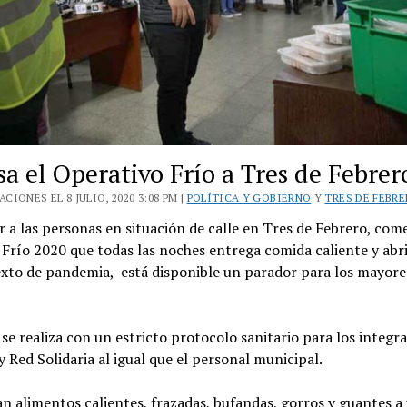
a el Operativo Frío a Tres de Febrer
CIONES EL 8 JULIO, 2020 3:08 PM |
POLÍTICA Y GOBIERNO
Y
TRES DE FEBR
ir a las personas en situación de calle en Tres de Febrero, com
Frío 2020 que todas las noches entrega comida caliente y abr
exto de pandemia, está disponible un parador para los mayore
 se realiza con un estricto protocolo sanitario para los integra
y Red Solidaria al igual que el personal municipal.
n alimentos calientes, frazadas, bufandas, gorros y guantes a