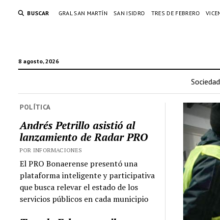
BUSCAR
GRAL SAN MARTÍN
SAN ISIDRO
TRES DE FEBRERO
VICE
8 agosto, 2026
Sociedad
POLÍTICA
Andrés Petrillo asistió al
lanzamiento de Radar PRO
POR INFORMACIONES
El PRO Bonaerense presentó una
plataforma inteligente y participativa
que busca relevar el estado de los
servicios públicos en cada municipio