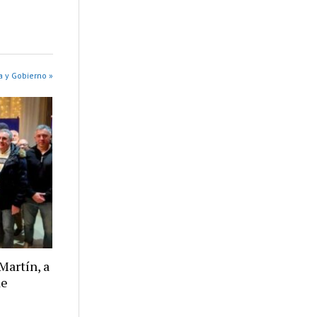
a y Gobierno »
Martín, a
de