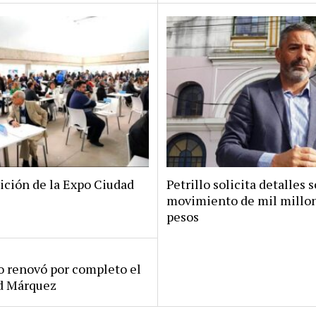
ición de la Expo Ciudad
Petrillo solicita detalles s
movimiento de mil millo
pesos
ro renovó por completo el
rd Márquez