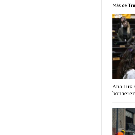
Más de
Tr
Ana Luz 
bonaere