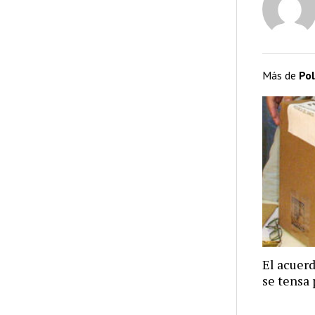
Más de
Pol
El acuer
se tensa 