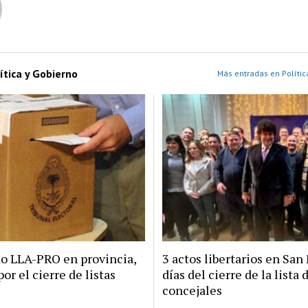
ítica y Gobierno
Más entradas en Polític
do LLA-PRO en provincia,
3 actos libertarios en San 
por el cierre de listas
días del cierre de la lista 
concejales