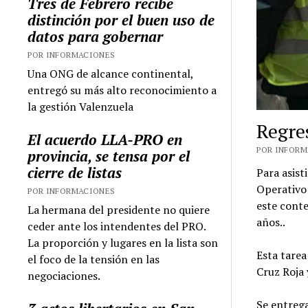
Tres de Febrero recibe
distinción por el buen uso de
datos para gobernar
POR INFORMACIONES
Una ONG de alcance continental,
entregó su más alto reconocimiento a
la gestión Valenzuela
Regres
El acuerdo LLA-PRO en
POR INFORMA
provincia, se tensa por el
cierre de listas
Para asist
Operativo 
POR INFORMACIONES
este cont
La hermana del presidente no quiere
años..
ceder ante los intendentes del PRO.
La proporción y lugares en la lista son
Esta tarea
el foco de la tensión en las
Cruz Roja 
negociaciones.
Se entrega