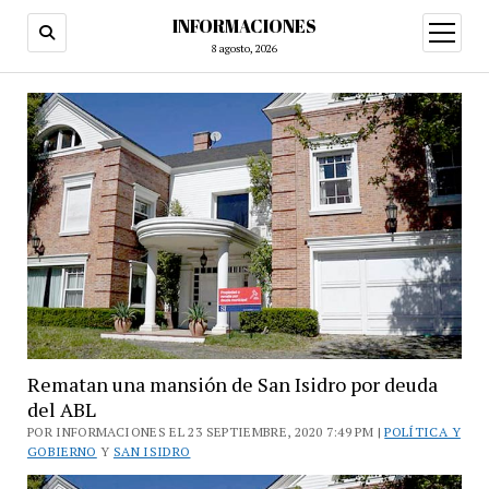
INFORMACIONES
abrir
menú
8 agosto, 2026
Rematan una mansión de San Isidro por deuda
del ABL
POR INFORMACIONES EL 23 SEPTIEMBRE, 2020 7:49 PM |
POLÍTICA Y
GOBIERNO
Y
SAN ISIDRO