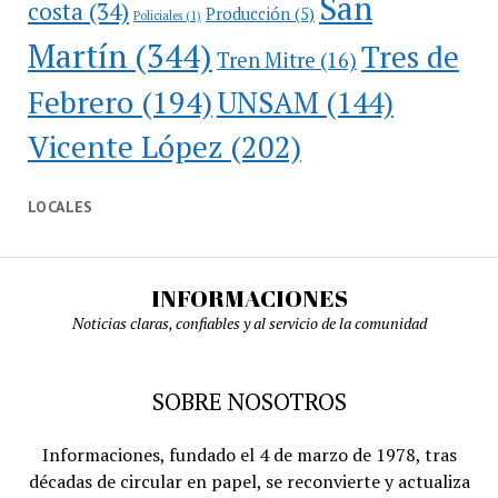
San
costa
(34)
Producción
(5)
Policiales
(1)
Martín
(344)
Tres de
Tren Mitre
(16)
Febrero
(194)
UNSAM
(144)
Vicente López
(202)
LOCALES
INFORMACIONES
Noticias claras, confiables y al servicio de la comunidad
SOBRE NOSOTROS
Informaciones, fundado el 4 de marzo de 1978, tras
décadas de circular en papel, se reconvierte y actualiza