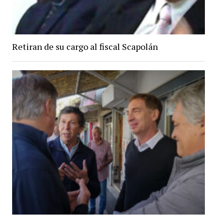
Retiran de su cargo al fiscal Scapolán