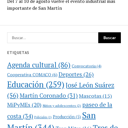
Del 7 al 10 de agosto vuelve el evento industrial más
importante de San Martín
ETIQUETAS
Agenda cultural
(86)
Convocatoria
(4)
Deportes
(26)
Cooperativa COMACO
(6)
Educación
(259)
José León Suárez
(56)
Martín Coronado
(31)
Mascotas
(15)
paseo de la
MiPyMEs
(20)
Niños y adolescentes
(2)
San
costa
(34)
Producción
(5)
Policiales
(1)
Martín
(344)
Tres de