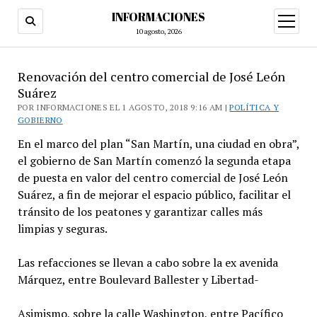
INFORMACIONES
abrir
menú
10 agosto, 2026
Renovación del centro comercial de José León
Suárez
POR INFORMACIONES EL 1 AGOSTO, 2018 9:16 AM |
POLÍTICA Y
GOBIERNO
En el marco del plan “San Martín, una ciudad en obra”,
el gobierno de San Martín comenzó la segunda etapa
de puesta en valor del centro comercial de José León
Suárez, a fin de mejorar el espacio público, facilitar el
tránsito de los peatones y garantizar calles más
limpias y seguras.
Las refacciones se llevan a cabo sobre la ex avenida
Márquez, entre Boulevard Ballester y Libertad-
Asimismo, sobre la calle Washington, entre Pacífico