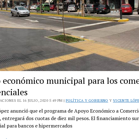
 económico municipal para los come
enciales
CIONES EL 16 JULIO, 2020 5:49 PM |
POLÍTICA Y GOBIERNO
Y
VICENTE LÓP
ópez anunció que el programa de Apoyo Económico a Comerci
, entregará dos cuotas de diez mil pesos. El financiamiento su
cial para bancos e hipermercados