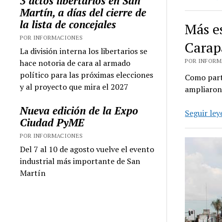
3 actos libertarios en San
Martín, a días del cierre de
la lista de concejales
Más e
POR INFORMACIONES
Carap
La división interna los libertarios se
POR INFORMA
hace notoria de cara al armado
político para las próximas elecciones
Como parte
y al proyecto que mira el 2027
ampliaron
Nueva edición de la Expo
Seguir le
Ciudad PyME
POR INFORMACIONES
Del 7 al 10 de agosto vuelve el evento
industrial más importante de San
Martín