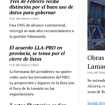
Tres de Febrero recibe
distinción por el buen uso de
datos para gobernar
POR INFORMACIONES
Una ONG de alcance continental,
entregó su más alto reconocimiento a
la gestión Valenzuela
El acuerdo LLA-PRO en
provincia, se tensa por el
Obras 
cierre de listas
Lama
POR INFORMACIONES
La hermana del presidente no quiere
POR INFORMA
ceder ante los intendentes del PRO.
Se extend
La proporción y lugares en la lista son
Alcorta, c
el foco de la tensión en las
zona de Ba
negociaciones.
Seguir le