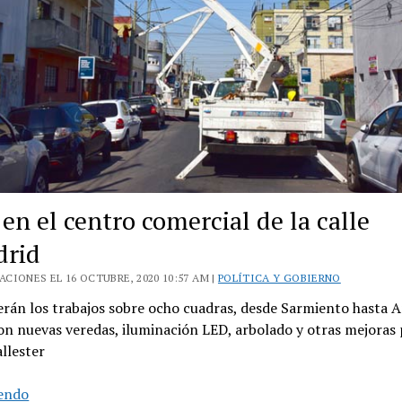
en el centro comercial de la calle
drid
CIONES EL 16 OCTUBRE, 2020 10:57 AM |
POLÍTICA Y GOBIERNO
erán los trabajos sobre ocho cuadras, desde Sarmiento hasta 
on nuevas veredas, iluminación LED, arbolado y otras mejoras 
llester
Obras
yendo