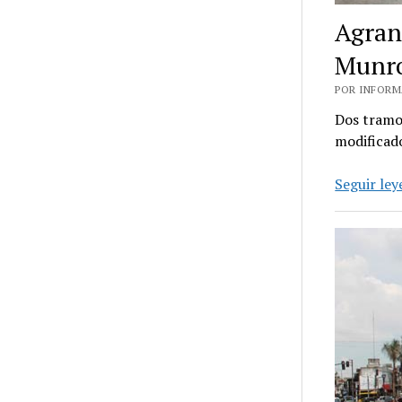
Agran
Munr
POR INFORMA
Dos tramos
modificado
Seguir le