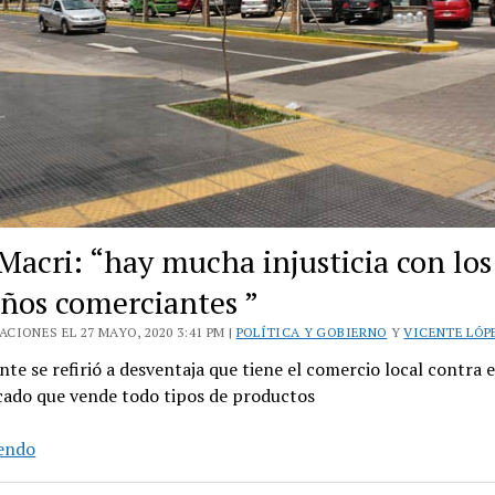
Macri: “hay mucha injusticia con los
ños comerciantes ”
CIONES EL 27 MAYO, 2020 3:41 PM |
POLÍTICA Y GOBIERNO
Y
VICENTE LÓP
nte se refirió a desventaja que tiene el comercio local contra e
ado que vende todo tipos de productos
Jorge
yendo
Macri: