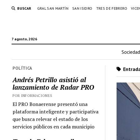
BUSCAR
GRAL SAN MARTÍN
SAN ISIDRO
TRES DE FEBRERO
VICE
7 agosto, 2026
Sociedad
POLÍTICA
Entrada
Andrés Petrillo asistió al
lanzamiento de Radar PRO
POR INFORMACIONES
El PRO Bonaerense presentó una
plataforma inteligente y participativa
que busca relevar el estado de los
servicios públicos en cada municipio