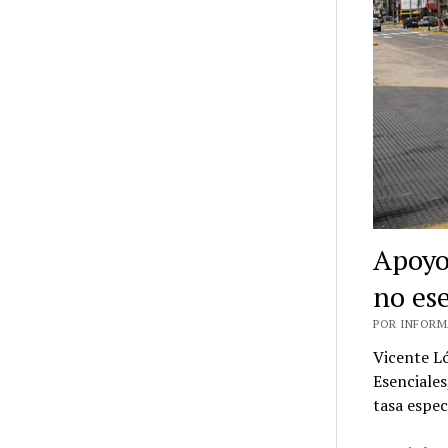
Apoyo
no es
POR INFORMA
Vicente L
Esenciales
tasa espe