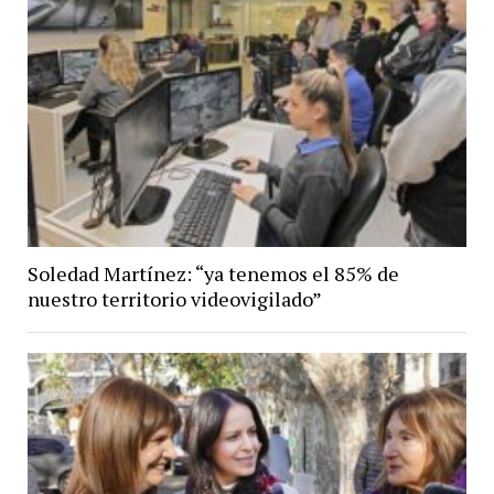
Soledad Martínez: “ya tenemos el 85% de
nuestro territorio videovigilado”