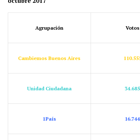
octubre 2017
Agrupación
Votos
Cambiemos Buenos Aires
110.55
Unidad Ciudadana
34.68
1País
16.74