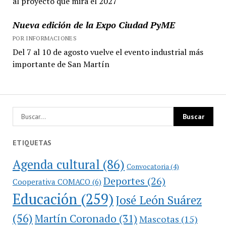
al proyecto que mira el 2027
Nueva edición de la Expo Ciudad PyME
POR INFORMACIONES
Del 7 al 10 de agosto vuelve el evento industrial más
importante de San Martín
ETIQUETAS
Agenda cultural
(86)
Convocatoria
(4)
Deportes
(26)
Cooperativa COMACO
(6)
Educación
(259)
José León Suárez
(56)
Martín Coronado
(31)
Mascotas
(15)