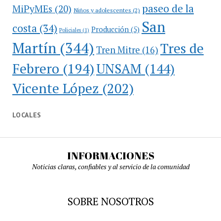
paseo de la
MiPyMEs
(20)
Niños y adolescentes
(2)
San
costa
(34)
Producción
(5)
Policiales
(1)
Martín
(344)
Tres de
Tren Mitre
(16)
Febrero
(194)
UNSAM
(144)
Vicente López
(202)
LOCALES
INFORMACIONES
Noticias claras, confiables y al servicio de la comunidad
SOBRE NOSOTROS