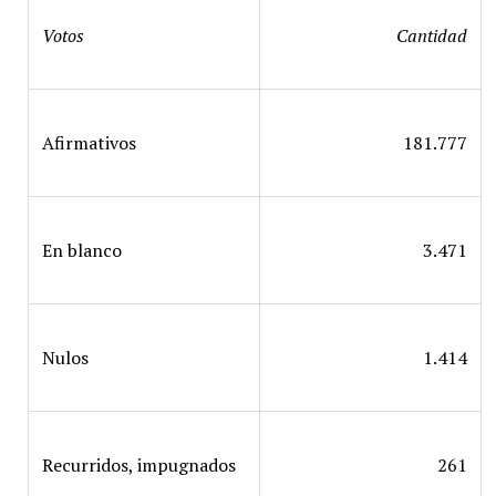
Votos
Cantidad
Afirmativos
181.777
En blanco
3.471
Nulos
1.414
Recurridos, impugnados
261