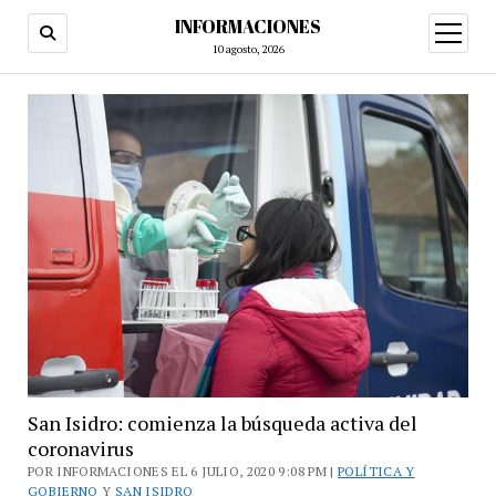
INFORMACIONES
abrir
menú
10 agosto, 2026
San Isidro: comienza la búsqueda activa del
coronavirus
POR INFORMACIONES EL 6 JULIO, 2020 9:08 PM |
POLÍTICA Y
GOBIERNO
Y
SAN ISIDRO