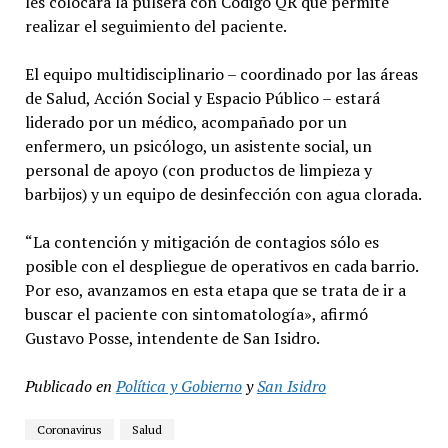
les colocará la pulsera con Código QR que permite
realizar el seguimiento del paciente.
El equipo multidisciplinario – coordinado por las áreas
de Salud, Acción Social y Espacio Público – estará
liderado por un médico, acompañado por un
enfermero, un psicólogo, un asistente social, un
personal de apoyo (con productos de limpieza y
barbijos) y un equipo de desinfección con agua clorada.
“La contención y mitigación de contagios sólo es
posible con el despliegue de operativos en cada barrio.
Por eso, avanzamos en esta etapa que se trata de ir a
buscar el paciente con sintomatología», afirmó
Gustavo Posse, intendente de San Isidro.
Publicado en
Política y Gobierno
y
San Isidro
Coronavirus
Salud