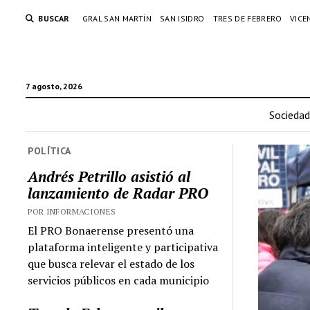
BUSCAR
GRAL SAN MARTÍN
SAN ISIDRO
TRES DE FEBRERO
VICE
7 agosto, 2026
Sociedad
POLÍTICA
Andrés Petrillo asistió al
lanzamiento de Radar PRO
POR INFORMACIONES
El PRO Bonaerense presentó una
plataforma inteligente y participativa
que busca relevar el estado de los
servicios públicos en cada municipio