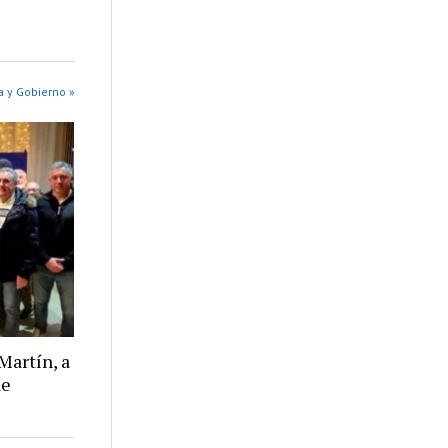
a y Gobierno »
Martín, a
de