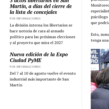
3 actos libertarios en San
Monitoreo,
Martín, a días del cierre de
especialis
la lista de concejales
psicólogo 
POR INFORMACIONES
que podría
La división interna los libertarios se
hace notoria de cara al armado
Esto, suma
político para las próximas elecciones
tenga una 
y al proyecto que mira el 2027
Nueva edición de la Expo
Ciudad PyME
POR INFORMACIONES
Del 7 al 10 de agosto vuelve el evento
industrial más importante de San
Martín