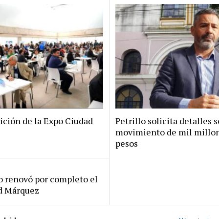
ición de la Expo Ciudad
Petrillo solicita detalles s
movimiento de mil millo
pesos
ro renovó por completo el
rd Márquez