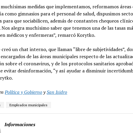
s muchísimas medidas que implementamos, reformamos áreas 
ía como gimnasios para el personal de salud, dispusimos sect
s para que sociabilicen, además de constantes chequeos clínic
. Nos alegra muchísimo saber que tenemos una de las tasas má
 en médicos y enfermeras”, remarcó Korytko.
creó un chat interno, que llaman “libre de subjetividades”, do
s encargados de las áreas municipales respecto de las actualiza
n sobre el coronavirus, y de los protocolos sanitarios aprobad
de evitar desinformación, “y así ayudar a disminuir incertidumb
rytko.
en
Política y Gobierno
y
San Isidro
s
Empleados municipales
Informaciones