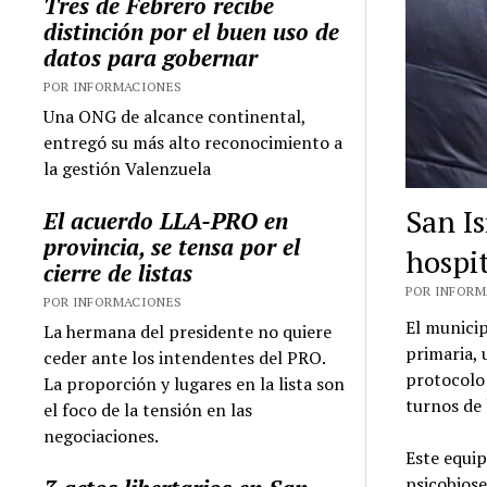
Tres de Febrero recibe
distinción por el buen uso de
datos para gobernar
POR INFORMACIONES
Una ONG de alcance continental,
entregó su más alto reconocimiento a
la gestión Valenzuela
San I
El acuerdo LLA-PRO en
provincia, se tensa por el
hospit
cierre de listas
POR INFORMA
POR INFORMACIONES
El municip
La hermana del presidente no quiere
primaria, 
ceder ante los intendentes del PRO.
protocolo 
La proporción y lugares en la lista son
turnos de 
el foco de la tensión en las
negociaciones.
Este equip
psicobiose