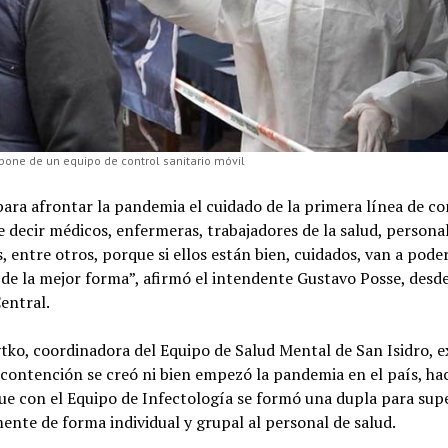
spone de un equipo de control sanitario móvil
para afrontar la pandemia el cuidado de la primera línea de co
e decir médicos, enfermeras, trabajadores de la salud, persona
s, entre otros, porque si ellos están bien, cuidados, van a poder
 de la mejor forma”, afirmó el intendente Gustavo Posse, desde
entral.
tko, coordinadora del Equipo de Salud Mental de San Isidro, e
 contención se creó ni bien empezó la pandemia en el país, ha
ue con el Equipo de Infectología se formó una dupla para sup
nte de forma individual y grupal al personal de salud.