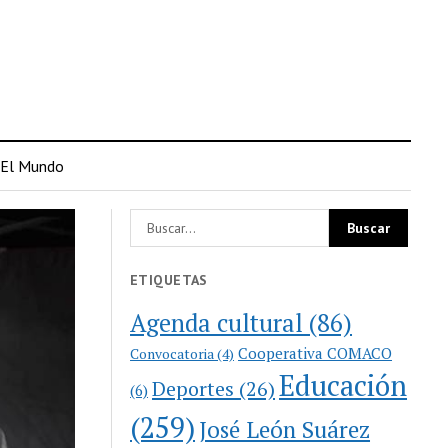
El Mundo
ETIQUETAS
Agenda cultural
(86)
Cooperativa COMACO
Convocatoria
(4)
Educación
Deportes
(26)
(6)
(259)
José León Suárez