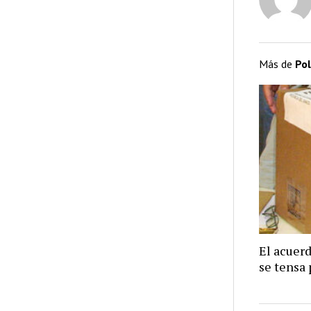
Más de
Pol
El acuer
se tensa 