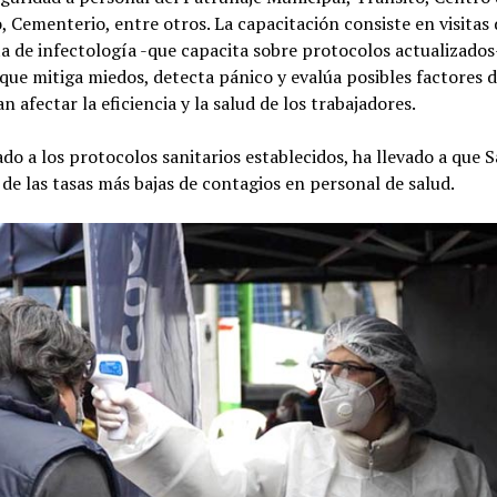
 Cementerio, entre otros. La capacitación consiste en visitas
ta de infectología -que capacita sobre protocolos actualizados
que mitiga miedos, detecta pánico y evalúa posibles factores d
n afectar la eficiencia y la salud de los trabajadores.
do a los protocolos sanitarios establecidos, ha llevado a que S
de las tasas más bajas de contagios en personal de salud.