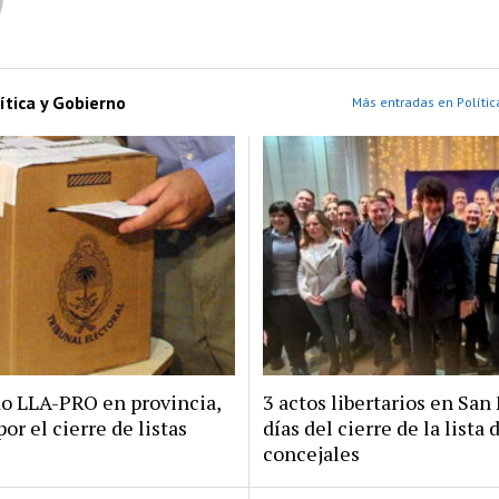
ítica y Gobierno
Más entradas en Polític
do LLA-PRO en provincia,
3 actos libertarios en San 
por el cierre de listas
días del cierre de la lista 
concejales