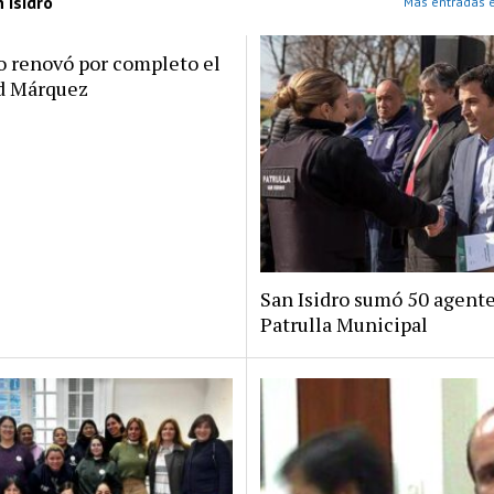
 Isidro
Más entradas e
ro renovó por completo el
rd Márquez
San Isidro sumó 50 agente
Patrulla Municipal