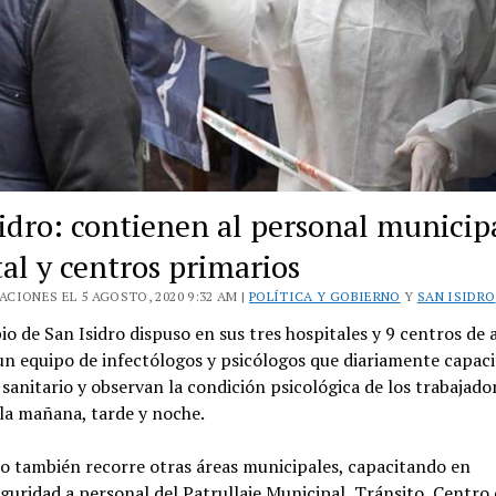
sidro: contienen al personal municip
al y centros primarios
CIONES EL 5 AGOSTO, 2020 9:32 AM |
POLÍTICA Y GOBIERNO
Y
SAN ISIDRO
io de San Isidro dispuso en sus tres hospitales y 9 centros de
un equipo de infectólogos y psicólogos que diariamente capac
sanitario y observan la condición psicológica de los trabajado
la mañana, tarde y noche.
o también recorre otras áreas municipales, capacitando en
guridad a personal del Patrullaje Municipal, Tránsito, Centro