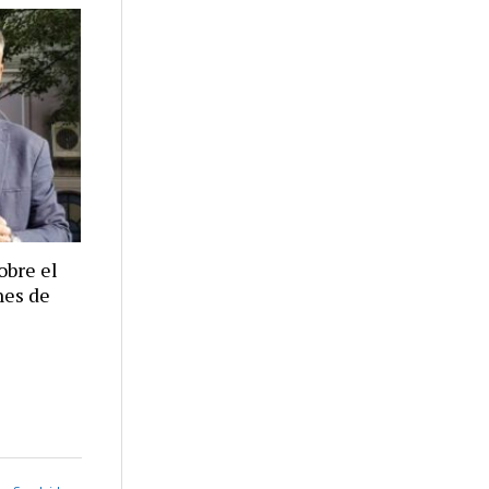
obre el
nes de