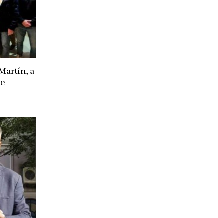
Martín, a
de