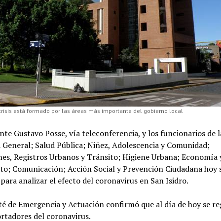
crisis está formado por las áreas más importante del gobierno local
nte Gustavo Posse, vía teleconferencia, y los funcionarios de l
 General; Salud Pública; Niñez, Adolescencia y Comunidad;
nes, Registros Urbanos y Tránsito; Higiene Urbana; Economía 
to; Comunicación; Acción Social y Prevención Ciudadana hoy 
para analizar el efecto del coronavirus en San Isidro.
é de Emergencia y Actuación confirmó que al día de hoy se re
rtadores del coronavirus.