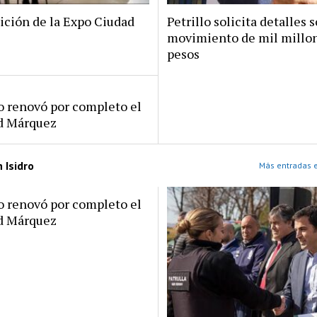
ición de la Expo Ciudad
Petrillo solicita detalles s
movimiento de mil millo
pesos
ro renovó por completo el
rd Márquez
 Isidro
Más entradas e
ro renovó por completo el
rd Márquez