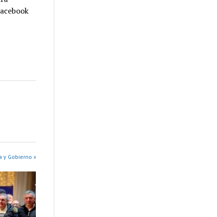
 Facebook
a y Gobierno »