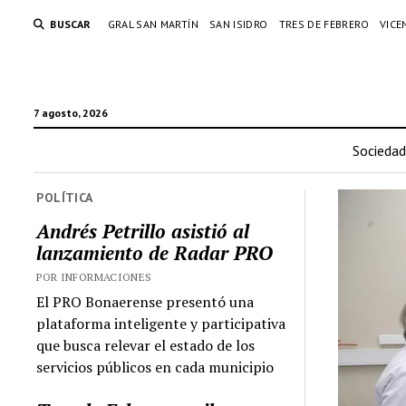
BUSCAR
GRAL SAN MARTÍN
SAN ISIDRO
TRES DE FEBRERO
VICE
7 agosto, 2026
Sociedad
POLÍTICA
Andrés Petrillo asistió al
lanzamiento de Radar PRO
POR INFORMACIONES
El PRO Bonaerense presentó una
plataforma inteligente y participativa
que busca relevar el estado de los
servicios públicos en cada municipio