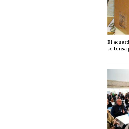
El acuer
se tensa 