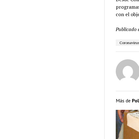
programas 
con el obj
Publicado 
Coronaviru
Más de
Pol