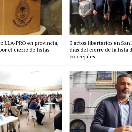
do LLA-PRO en provincia,
3 actos libertarios en San 
por el cierre de listas
días del cierre de la lista 
concejales