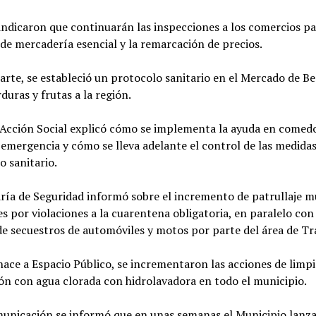
ndicaron que continuarán las inspecciones a los comercios pa
 de mercadería esencial y la remarcación de precios.
arte, se estableció un protocolo sanitario en el Mercado de Be
duras y frutas a la región.
 Acción Social explicó cómo se implementa la ayuda en comedo
 emergencia y cómo se lleva adelante el control de las medida
o sanitario.
ría de Seguridad informó sobre el incremento de patrullaje m
s por violaciones a la cuarentena obligatoria, en paralelo con 
e secuestros de automóviles y motos por parte del área de Tr
hace a Espacio Público, se incrementaron las acciones de limpi
ón con agua clorada con hidrolavadora en todo el municipio.
unicación se informó que en unas semanas el Municipio lanz