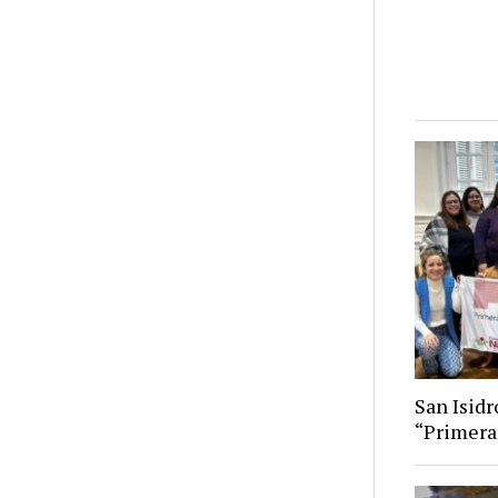
San Isid
“Primera