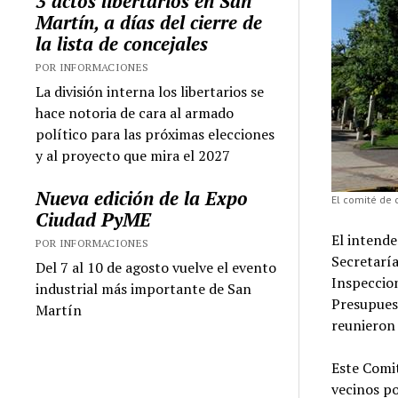
3 actos libertarios en San
Martín, a días del cierre de
la lista de concejales
POR INFORMACIONES
La división interna los libertarios se
hace notoria de cara al armado
político para las próximas elecciones
y al proyecto que mira el 2027
Nueva edición de la Expo
El comité de 
Ciudad PyME
El intende
POR INFORMACIONES
Secretaría
Del 7 al 10 de agosto vuelve el evento
Inspeccio
industrial más importante de San
Presupues
Martín
reunieron 
Este Comit
vecinos po