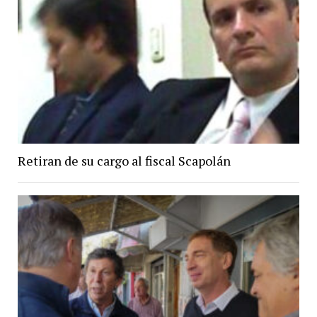
Retiran de su cargo al fiscal Scapolán