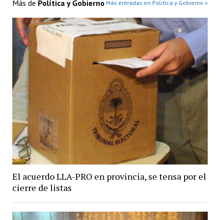
Más de
Política y Gobierno
Más entradas en Política y Gobierno »
El acuerdo LLA-PRO en provincia, se tensa por el
cierre de listas