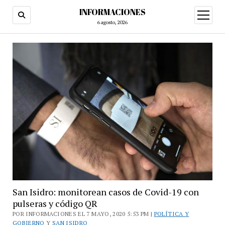
INFORMACIONES
abrir
menú
6 agosto, 2026
San Isidro: monitorean casos de Covid-19 con
pulseras y código QR
POR INFORMACIONES EL 7 MAYO, 2020 5:53 PM |
POLÍTICA Y
GOBIERNO
Y
SAN ISIDRO