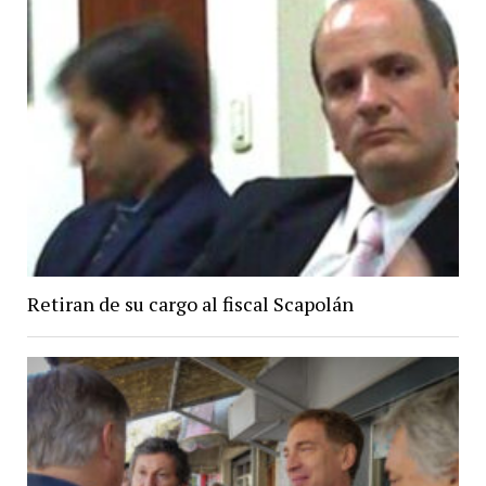
Retiran de su cargo al fiscal Scapolán