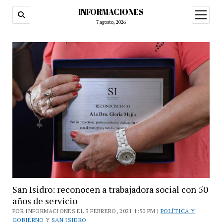
INFORMACIONES
abrir
menú
7 agosto, 2026
San Isidro: reconocen a trabajadora social con 50
años de servicio
POR INFORMACIONES EL 3 FEBRERO, 2021 1:50 PM |
POLÍTICA Y
GOBIERNO
Y
SAN ISIDRO