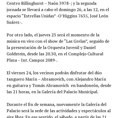
Centro Billinghurst – Naón 3978-; y la segunda
jornada se llevará a cabo el domingo 26, a las 12, en el
espacio “Estrellas Unidas” -O’Higgins 7635, José León
Suárez-.
Por otro lado, el jueves 23 será el momento de la
música en vivo con el show de “Las Grelas”, seguido de
la presentación de la Orquesta Juvenil y Daniel
Goldstein, desde las 20.30, en el Complejo Cultural
Plaza – Int. Campos 2089-.
El viernes 24, los vecinos podrán disfrutar del dúo
tanguero Marín – Abramovich, con Alejandro Marín
en guitarra y Tomás Abramovich en bandoneón, desde
las 21 horas, en la Galería del Palacio Municipal.
Durante el fin de semana, nuevamente la Galería del
Palacio será la sede de las actividades y espectáculos al
aire libre. En ese sentido, el sábado, a partir de las 21