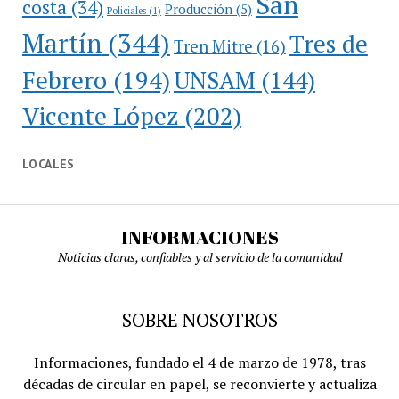
San
costa
(34)
Producción
(5)
Policiales
(1)
Martín
(344)
Tres de
Tren Mitre
(16)
Febrero
(194)
UNSAM
(144)
Vicente López
(202)
LOCALES
INFORMACIONES
Noticias claras, confiables y al servicio de la comunidad
SOBRE NOSOTROS
Informaciones, fundado el 4 de marzo de 1978, tras
décadas de circular en papel, se reconvierte y actualiza